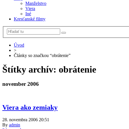
Manželstvo
Viera
Iné
Kresťanské filmy
Úvod
>
Články so značkou “obrátenie”
Štítky archív:
obrátenie
november 2006
Viera ako zemiaky
28. novembra 2006 20:51
By
admin