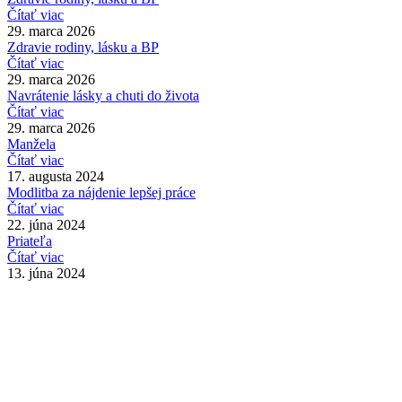
Čítať viac
29. marca 2026
Zdravie rodiny, lásku a BP
Čítať viac
29. marca 2026
Navrátenie lásky a chuti do života
Čítať viac
29. marca 2026
Manžela
Čítať viac
17. augusta 2024
Modlitba za nájdenie lepšej práce
Čítať viac
22. júna 2024
Priateľa
Čítať viac
13. júna 2024