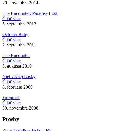
29. novembra 2014
The Encounter: Paradise Lost
Čítať viac
5. septembra 2012
October Baby
Čítať viac
2. septembra 2011
The Encounter
Čítať viac
3. augusta 2010
Niet väčšej Lásky
Čítať viac
8. februára 2009
Fireproof
Čítať viac
30. novembra 2008
Prosby
Zdravie rodiny, lásku a BP