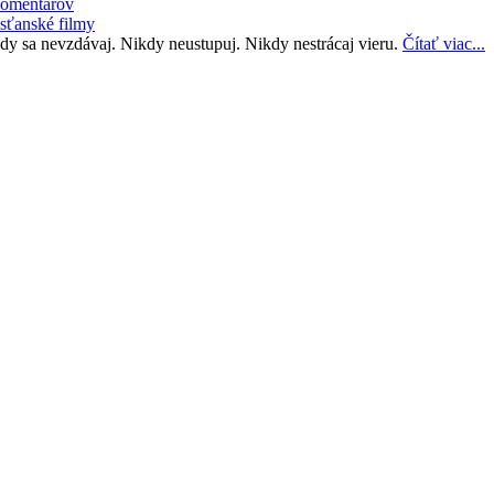
omentárov
sťanské filmy
dy sa nevzdávaj. Nikdy neustupuj. Nikdy nestrácaj vieru.
Čítať viac...