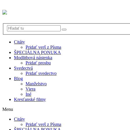
Citáty
Pridať verš z Písma
ŠPECIÁLNA PONUKA
Modlitbová nástenka
Pridať prosbu
Svedectvá
Pridať svedectvo
Blog
Manželstvo
Viera
Iné
Kresťanské filmy
Menu
Citáty
Pridať verš z Písma
ŠPECIÁLNA PONUKA