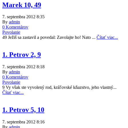
Marek 10, 49
7. septembra 2012 8:35
By
admin
0 Komentárov
Povolanie
49 Ježiš sa zastavil a povedal: Zavolajte ho! Nato ...
Čítať viac...
1. Petrov 2, 9
7. septembra 2012 8:18
By
admin
0 Komentárov
Povolanie
9 Vy však ste vyvolený rod, kráľovské kňazstvo, jeho vlastný...
Čítať viac...
1. Petrov 5, 10
7. septembra 2012 8:16
By
admin