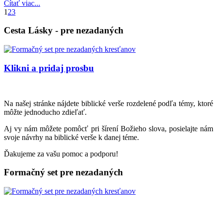
Čítať viac...
1
2
3
Cesta Lásky - pre nezadaných
Klikni a pridaj prosbu
Na našej stránke nájdete biblické verše rozdelené podľa témy, ktoré
môžte jednoducho zdieľať.
Aj vy nám môžete pomôcť pri šírení Božieho slova, posielajte nám
svoje návrhy na biblické verše k danej téme.
Ďakujeme za vašu pomoc a podporu!
Formačný set pre nezadaných