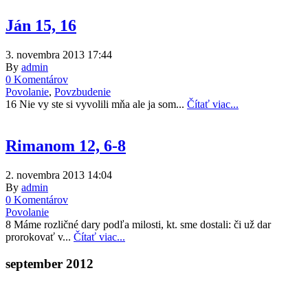
Ján 15, 16
3. novembra 2013 17:44
By
admin
0 Komentárov
Povolanie
,
Povzbudenie
16 Nie vy ste si vyvolili mňa ale ja som...
Čítať viac...
Rimanom 12, 6-8
2. novembra 2013 14:04
By
admin
0 Komentárov
Povolanie
8 Máme rozličné dary podľa milosti, kt. sme dostali: či už dar
prorokovať v...
Čítať viac...
september 2012