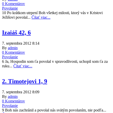
0 Komentárov
Povolanie
10 Po krátkom utrpení Boh všetkej milosti, ktorý vás v Kristovi
Ježišovi povolal...
Čítať viac...
Izaiáš 42, 6
7. septembra 2012 8:14
By
admin
0 Komentárov
Povolanie
6 Ja, Hospodin som ťa povolal v spravodlivosti, uchopil som ťa za
ruku...
Čítať viac...
2. Timotejovi 1, 9
7. septembra 2012 8:09
By
admin
0 Komentárov
Povolanie
9 Boh nás zachránil a povolal nás svätým povolaním, nie podľa...