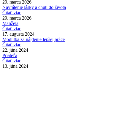
29. marca 2026
Navrátenie lásky a chuti do života
Čítať viac
29. marca 2026
Manžela
Čítať viac
17. augusta 2024
Modlitba za nájdenie lepšej práce
Čítať viac
22. júna 2024
Priateľa
Čítať viac
13. júna 2024