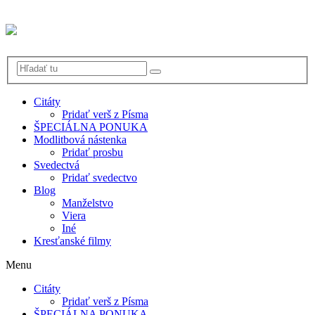
Citáty
Pridať verš z Písma
ŠPECIÁLNA PONUKA
Modlitbová nástenka
Pridať prosbu
Svedectvá
Pridať svedectvo
Blog
Manželstvo
Viera
Iné
Kresťanské filmy
Menu
Citáty
Pridať verš z Písma
ŠPECIÁLNA PONUKA