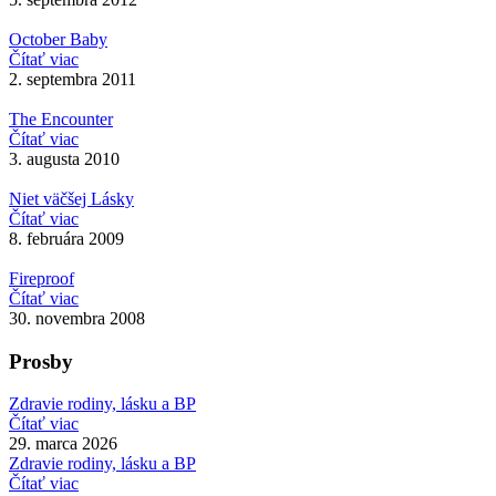
October Baby
Čítať viac
2. septembra 2011
The Encounter
Čítať viac
3. augusta 2010
Niet väčšej Lásky
Čítať viac
8. februára 2009
Fireproof
Čítať viac
30. novembra 2008
Prosby
Zdravie rodiny, lásku a BP
Čítať viac
29. marca 2026
Zdravie rodiny, lásku a BP
Čítať viac