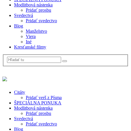
Modlitbová nástenka
Pridať prosbu
Svedectvá
Pridať svedectvo
Blog
Manželstvo
Viera
Iné
Kresťanské filmy
Citáty
Pridať verš z Písma
ŠPECIÁLNA PONUKA
Modlitbová nástenka
Pridať prosbu
Svedectvá
Pridať svedectvo
Blog