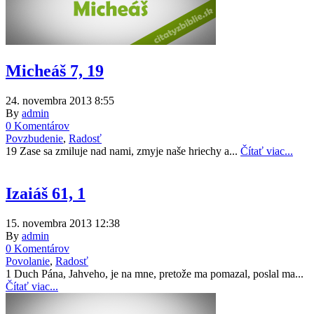
Micheáš 7, 19
24. novembra 2013 8:55
By
admin
0 Komentárov
Povzbudenie
,
Radosť
19 Zase sa zmiluje nad nami, zmyje naše hriechy a...
Čítať viac...
Izaiáš 61, 1
15. novembra 2013 12:38
By
admin
0 Komentárov
Povolanie
,
Radosť
1 Duch Pána, Jahveho, je na mne, pretože ma pomazal, poslal ma...
Čítať viac...