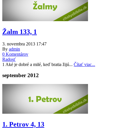
Žalm 133, 1
3. novembra 2013 17:47
By
admin
0 Komentárov
Radosť
1 Aké je dobré a milé, keď bratia žijú...
Čítať viac...
september 2012
1. Petrov 4, 13