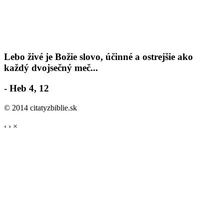
Lebo živé je Božie slovo, účinné a ostrejšie ako
každý dvojsečný meč...
- Heb 4, 12
© 2014 citatyzbiblie.sk
‹
›
×