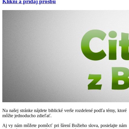
Klikni a pridaj prosbu
Na našej stránke nájdete biblické verše rozdelené podľa témy, ktoré
môžte jednoducho zdieľať.
Aj vy nám môžete pomôcť pri šírení Božieho slova, posielajte nám