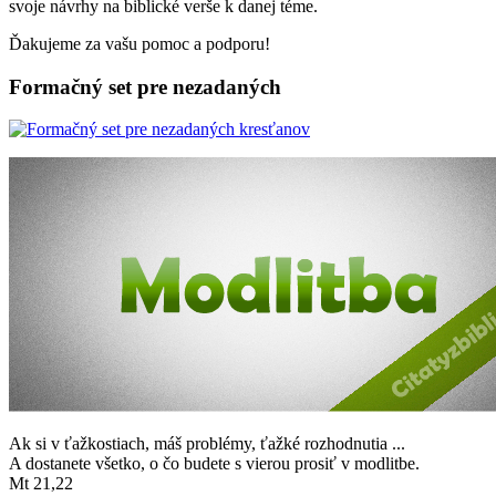
svoje návrhy na biblické verše k danej téme.
Ďakujeme za vašu pomoc a podporu!
Formačný set pre nezadaných
Ak si v ťažkostiach, máš problémy, ťažké rozhodnutia ...
A dostanete všetko, o čo budete s vierou prosiť v modlitbe.
Mt 21,22