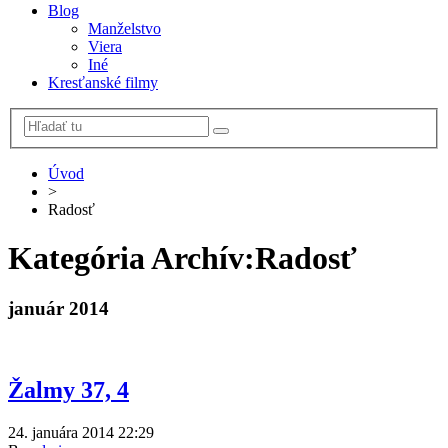
Blog
Manželstvo
Viera
Iné
Kresťanské filmy
Úvod
>
Radosť
Kategória Archív:
Radosť
január 2014
Žalmy 37, 4
24. januára 2014 22:29