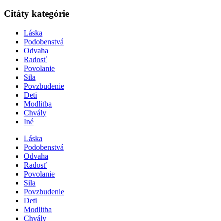
Citáty kategórie
Láska
Podobenstvá
Odvaha
Radosť
Povolanie
Sila
Povzbudenie
Deti
Modlitba
Chvály
Iné
Láska
Podobenstvá
Odvaha
Radosť
Povolanie
Sila
Povzbudenie
Deti
Modlitba
Chvály