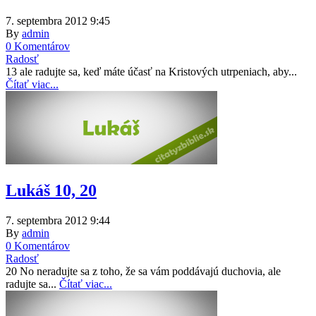
7. septembra 2012 9:45
By
admin
0 Komentárov
Radosť
13 ale radujte sa, keď máte účasť na Kristových utrpeniach, aby...
Čítať viac...
Lukáš 10, 20
7. septembra 2012 9:44
By
admin
0 Komentárov
Radosť
20 No neradujte sa z toho, že sa vám poddávajú duchovia, ale
radujte sa...
Čítať viac...