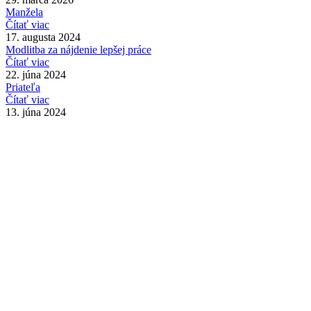
Manžela
Čítať viac
17. augusta 2024
Modlitba za nájdenie lepšej práce
Čítať viac
22. júna 2024
Priateľa
Čítať viac
13. júna 2024