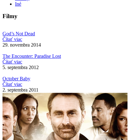
Iné
Filmy
God’s Not Dead
Čítať viac
29. novembra 2014
The Encounter: Paradise Lost
Čítať viac
5. septembra 2012
October Baby
Čítať viac
2. septembra 2011