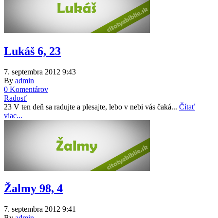
Lukáš 6, 23
7. septembra 2012 9:43
By
admin
0 Komentárov
Radosť
23 V ten deň sa radujte a plesajte, lebo v nebi vás čaká...
Čítať
viac...
Žalmy 98, 4
7. septembra 2012 9:41
By
admin