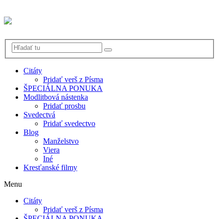
Citáty
Pridať verš z Písma
ŠPECIÁLNA PONUKA
Modlitbová nástenka
Pridať prosbu
Svedectvá
Pridať svedectvo
Blog
Manželstvo
Viera
Iné
Kresťanské filmy
Menu
Citáty
Pridať verš z Písma
ŠPECIÁLNA PONUKA