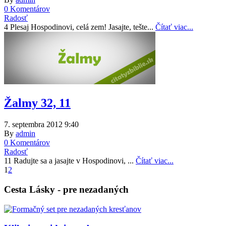
0 Komentárov
Radosť
4 Plesaj Hospodinovi, celá zem! Jasajte, tešte...
Čítať viac...
Žalmy 32, 11
7. septembra 2012 9:40
By
admin
0 Komentárov
Radosť
11 Radujte sa a jasajte v Hospodinovi, ...
Čítať viac...
1
2
Cesta Lásky - pre nezadaných