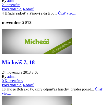
By
admin
2 komentáre
Povzbudenie
,
Radosť
4 Hľadaj radosť v Pánovi a dá ti po...
Čítať viac...
november 2013
Micheáš 7, 18
24. novembra 2013 8:56
By
admin
0 Komentárov
Povzbudenie
,
Radosť
18 Kto je Boh ako ty, ktorý odpúšťaš hriechy, prejdeš ponad...
Čítať
viac...