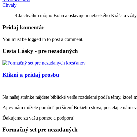
Chvály
9 Ja chválim môjho Boha a oslavujem nebeského Kráľa a vždy
Pridaj komentár
You must be logged in to post a comment.
Cesta Lásky - pre nezadaných
Klikni a pridaj prosbu
Na našej stránke nájdete biblické verše rozdelené podľa témy, ktoré 
Aj vy nám môžete pomôcť pri šírení Božieho slova, posielajte nám svo
Ďakujeme za vašu pomoc a podporu!
Formačný set pre nezadaných