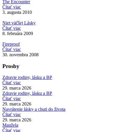
The Encounter
Čítať viac
3. augusta 2010
Niet väčšej Lásky
Čítať viac
8. februára 2009
Fireproof
Čítať viac
30. novembra 2008
Prosby
Zdravie rodiny, lásku a BP
Čítať viac
29. marca 2026
Zdravie rodiny, lásku a BP
Čítať viac
29. marca 2026
Navrátenie lásky a chuti do života
Čítať viac
29. marca 2026
Manžela
Čítať viac