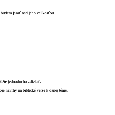
 budem jasať nad jeho veľkosťou.
môžte jednoducho zdieľať.
je návrhy na biblické verše k danej téme.