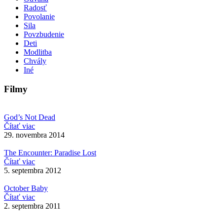
Radosť
Povolanie
Sila
Povzbudenie
Deti
Modlitba
Chvály
Iné
Filmy
God’s Not Dead
Čítať viac
29. novembra 2014
The Encounter: Paradise Lost
Čítať viac
5. septembra 2012
October Baby
Čítať viac
2. septembra 2011