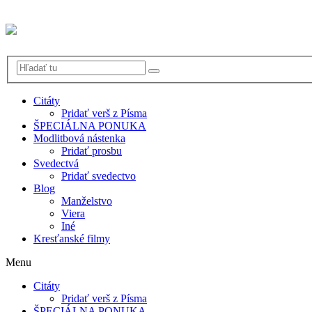
Citáty
Pridať verš z Písma
ŠPECIÁLNA PONUKA
Modlitbová nástenka
Pridať prosbu
Svedectvá
Pridať svedectvo
Blog
Manželstvo
Viera
Iné
Kresťanské filmy
Menu
Citáty
Pridať verš z Písma
ŠPECIÁLNA PONUKA