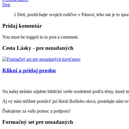
Deti
1 Deti, poslúchajte svojich rodičov v Pánovi, lebo tak je to spra
Pridaj komentár
You must be logged in to post a comment.
Cesta Lásky - pre nezadaných
Klikni a pridaj prosbu
Na našej stránke nájdete biblické verše rozdelené podľa témy, ktoré 
Aj vy nám môžete pomôcť pri šírení Božieho slova, posielajte nám svo
Ďakujeme za vašu pomoc a podporu!
Formačný set pre nezadaných