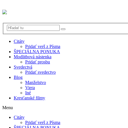
Citáty
Pridať verš z Písma
ŠPECIÁLNA PONUKA
Modlitbová nástenka
Pridať prosbu
Svedectvá
Pridať svedectvo
Blog
Manželstvo
Viera
Iné
Kresťanské filmy
Menu
Citáty
Pridať verš z Písma
ŠPECIÁLNA PONUKA