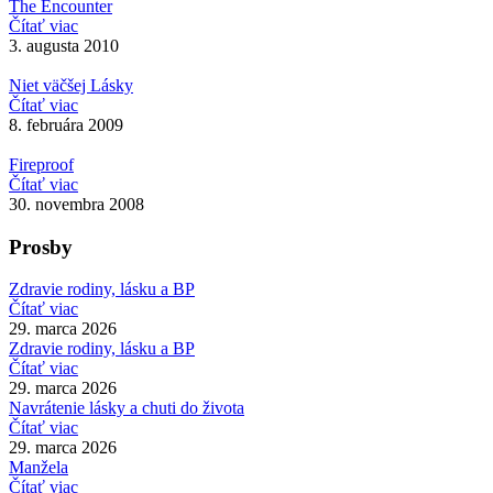
The Encounter
Čítať viac
3. augusta 2010
Niet väčšej Lásky
Čítať viac
8. februára 2009
Fireproof
Čítať viac
30. novembra 2008
Prosby
Zdravie rodiny, lásku a BP
Čítať viac
29. marca 2026
Zdravie rodiny, lásku a BP
Čítať viac
29. marca 2026
Navrátenie lásky a chuti do života
Čítať viac
29. marca 2026
Manžela
Čítať viac