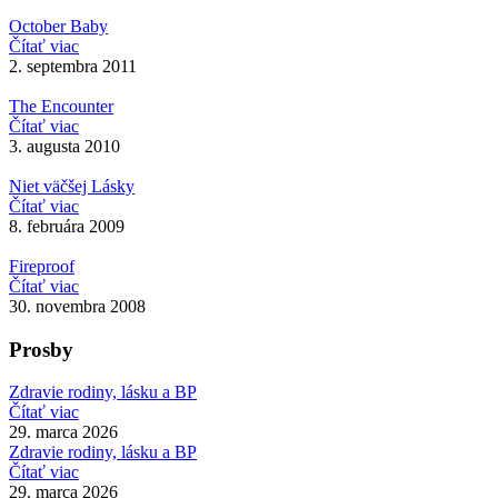
October Baby
Čítať viac
2. septembra 2011
The Encounter
Čítať viac
3. augusta 2010
Niet väčšej Lásky
Čítať viac
8. februára 2009
Fireproof
Čítať viac
30. novembra 2008
Prosby
Zdravie rodiny, lásku a BP
Čítať viac
29. marca 2026
Zdravie rodiny, lásku a BP
Čítať viac
29. marca 2026