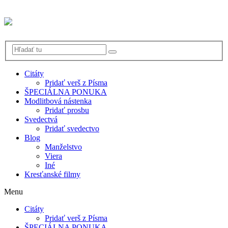
Citáty
Pridať verš z Písma
ŠPECIÁLNA PONUKA
Modlitbová nástenka
Pridať prosbu
Svedectvá
Pridať svedectvo
Blog
Manželstvo
Viera
Iné
Kresťanské filmy
Menu
Citáty
Pridať verš z Písma
ŠPECIÁLNA PONUKA