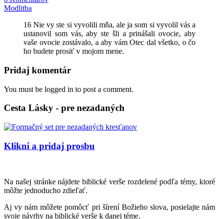
Modlitba
16 Nie vy ste si vyvolili mňa, ale ja som si vyvolil vás a
ustanovil som vás, aby ste šli a prinášali ovocie, aby
vaše ovocie zostávalo, a aby vám Otec dal všetko, o čo
ho budete prosiť v mojom mene.
Pridaj komentár
You must be logged in to post a comment.
Cesta Lásky - pre nezadaných
Klikni a pridaj prosbu
Na našej stránke nájdete biblické verše rozdelené podľa témy, ktoré
môžte jednoducho zdieľať.
Aj vy nám môžete pomôcť pri šírení Božieho slova, posielajte nám
svoje návrhy na biblické verše k danej téme.