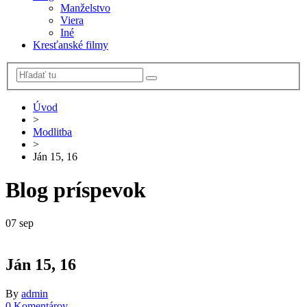
Manželstvo
Viera
Iné
Kresťanské filmy
Úvod
>
Modlitba
>
Ján 15, 16
Blog príspevok
07
sep
Ján 15, 16
By
admin
0 Komentárov