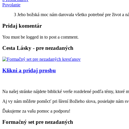
Povolanie
3 Jeho božská moc nám darovala všetko potrebné pre život a n
Pridaj komentár
You must be logged in to post a comment.
Cesta Lásky - pre nezadaných
Klikni a pridaj prosbu
Na našej stránke nájdete biblické verše rozdelené podľa témy, ktoré 
Aj vy nám môžete pomôcť pri šírení Božieho slova, posielajte nám svo
Ďakujeme za vašu pomoc a podporu!
Formačný set pre nezadaných