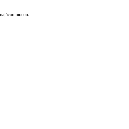
konajúcou mocou.