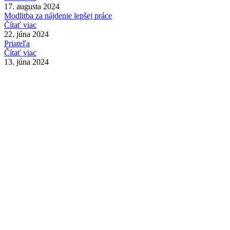
17. augusta 2024
Modlitba za nájdenie lepšej práce
Čítať viac
22. júna 2024
Priateľa
Čítať viac
13. júna 2024