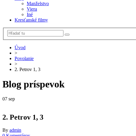
Manželstvo
Viera
Iné
Kresťanské filmy
Úvod
>
Povolanie
>
2. Petrov 1, 3
Blog príspevok
07
sep
2. Petrov 1, 3
By
admin
0 Komentárov