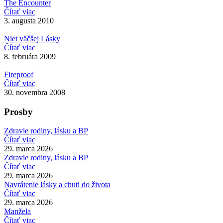
The Encounter
Čítať viac
3. augusta 2010
Niet väčšej Lásky
Čítať viac
8. februára 2009
Fireproof
Čítať viac
30. novembra 2008
Prosby
Zdravie rodiny, lásku a BP
Čítať viac
29. marca 2026
Zdravie rodiny, lásku a BP
Čítať viac
29. marca 2026
Navrátenie lásky a chuti do života
Čítať viac
29. marca 2026
Manžela
Čítať viac