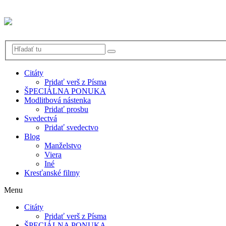
Citáty
Pridať verš z Písma
ŠPECIÁLNA PONUKA
Modlitbová nástenka
Pridať prosbu
Svedectvá
Pridať svedectvo
Blog
Manželstvo
Viera
Iné
Kresťanské filmy
Menu
Citáty
Pridať verš z Písma
ŠPECIÁLNA PONUKA