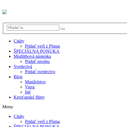
Citáty
Pridať verš z Písma
ŠPECIÁLNA PONUKA
Modlitbová nástenka
Pridať prosbu
Svedectvá
Pridať svedectvo
Blog
Manželstvo
Viera
Iné
Kresťanské filmy
Menu
Citáty
Pridať verš z Písma
ŠPECIÁLNA PONUKA