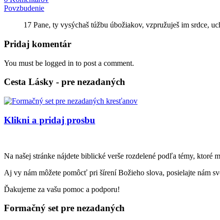
Povzbudenie
17 Pane, ty vysýchaš túžbu úbožiakov, vzpružuješ im srdce, uc
Pridaj komentár
You must be logged in to post a comment.
Cesta Lásky - pre nezadaných
Klikni a pridaj prosbu
Na našej stránke nájdete biblické verše rozdelené podľa témy, ktoré 
Aj vy nám môžete pomôcť pri šírení Božieho slova, posielajte nám svo
Ďakujeme za vašu pomoc a podporu!
Formačný set pre nezadaných