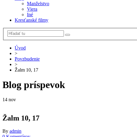
Manželstvo
Viera
Iné
Kresťanské filmy
Úvod
>
Povzbudenie
>
Žalm 10, 17
Blog príspevok
14
nov
Žalm 10, 17
By
admin
0 Komentárov