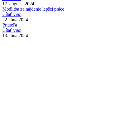
17. augusta 2024
Modlitba za nájdenie lepšej práce
Čítať viac
22. júna 2024
Priateľa
Čítať viac
13. júna 2024