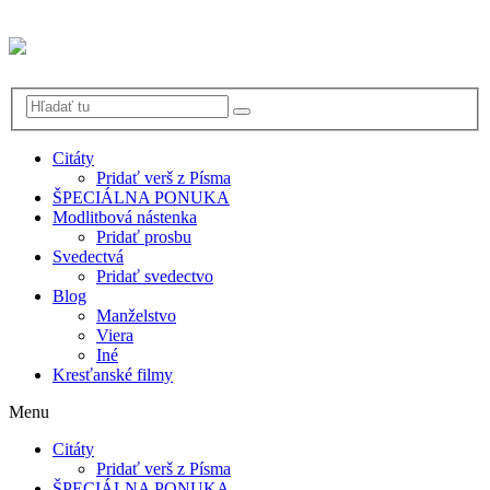
Citáty
Pridať verš z Písma
ŠPECIÁLNA PONUKA
Modlitbová nástenka
Pridať prosbu
Svedectvá
Pridať svedectvo
Blog
Manželstvo
Viera
Iné
Kresťanské filmy
Menu
Citáty
Pridať verš z Písma
ŠPECIÁLNA PONUKA