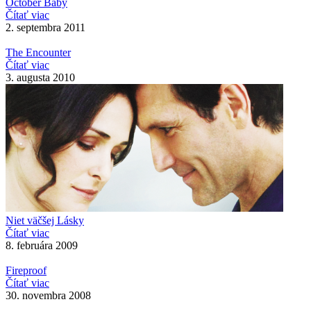
October Baby
Čítať viac
2. septembra 2011
The Encounter
Čítať viac
3. augusta 2010
Niet väčšej Lásky
Čítať viac
8. februára 2009
Fireproof
Čítať viac
30. novembra 2008