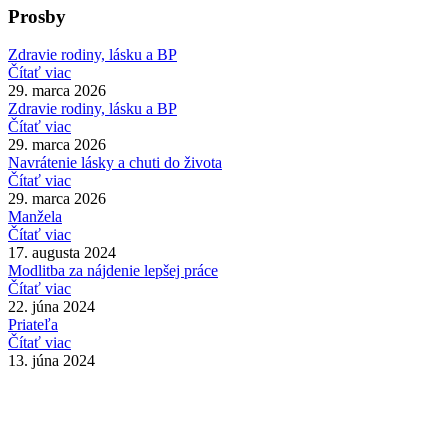
Prosby
Zdravie rodiny, lásku a BP
Čítať viac
29. marca 2026
Zdravie rodiny, lásku a BP
Čítať viac
29. marca 2026
Navrátenie lásky a chuti do života
Čítať viac
29. marca 2026
Manžela
Čítať viac
17. augusta 2024
Modlitba za nájdenie lepšej práce
Čítať viac
22. júna 2024
Priateľa
Čítať viac
13. júna 2024