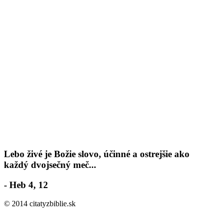
Lebo živé je Božie slovo, účinné a ostrejšie ako
každý dvojsečný meč...
- Heb 4, 12
© 2014 citatyzbiblie.sk