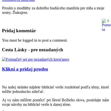
Prosím o modlitby za dobrého budúceho manžela pre mňa a moje
sestry. Ďakujem.
8
Pridaj komentár
You must be logged in to post a comment.
Cesta Lásky - pre nezadaných
Klikni a pridaj prosbu
Na našej stránke nájdete biblické verše rozdelené podľa témy, ktoré
môžte jednoducho zdieľať.
Aj vy nám môžete pomôcť pri šírení Božieho slova, posielajte nám
svoje návrhy na biblické verše k danej téme.