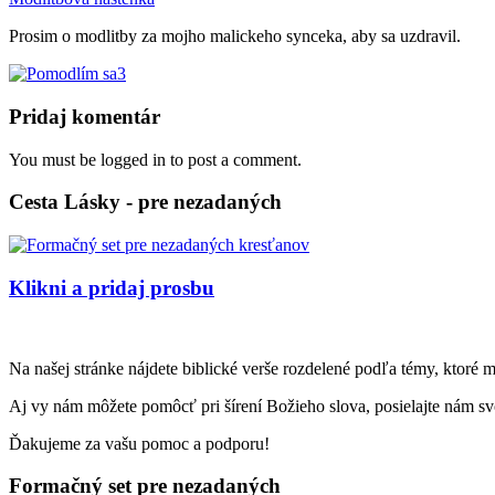
Prosim o modlitby za mojho malickeho synceka, aby sa uzdravil.
3
Pridaj komentár
You must be logged in to post a comment.
Cesta Lásky - pre nezadaných
Klikni a pridaj prosbu
Na našej stránke nájdete biblické verše rozdelené podľa témy, ktoré 
Aj vy nám môžete pomôcť pri šírení Božieho slova, posielajte nám svo
Ďakujeme za vašu pomoc a podporu!
Formačný set pre nezadaných