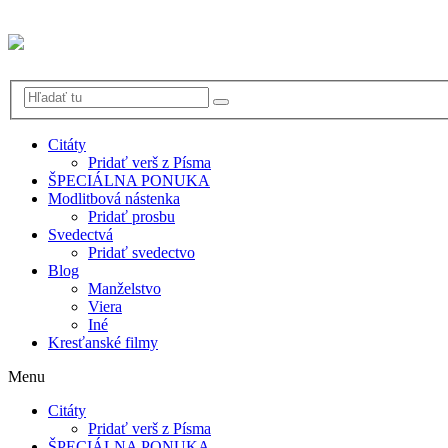
Citáty
Pridať verš z Písma
ŠPECIÁLNA PONUKA
Modlitbová nástenka
Pridať prosbu
Svedectvá
Pridať svedectvo
Blog
Manželstvo
Viera
Iné
Kresťanské filmy
Menu
Citáty
Pridať verš z Písma
ŠPECIÁLNA PONUKA