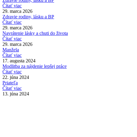
Zdravie rodiny, lásku a BP
Čítať viac
29. marca 2026
Zdravie rodiny, lásku a BP
Čítať viac
29. marca 2026
Navrátenie lásky a chuti do života
Čítať viac
29. marca 2026
Manžela
Čítať viac
17. augusta 2024
Modlitba za nájdenie lepšej práce
Čítať viac
22. júna 2024
Priateľa
Čítať viac
13. júna 2024