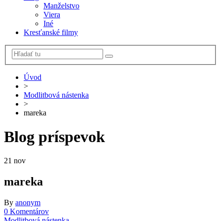
Manželstvo
Viera
Iné
Kresťanské filmy
Úvod
>
Modlitbová nástenka
>
mareka
Blog príspevok
21
nov
mareka
By
anonym
0 Komentárov
Modlitbová nástenka