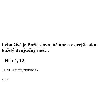
Lebo živé je Božie slovo, účinné a ostrejšie ako
každý dvojsečný meč...
- Heb 4, 12
© 2014 citatyzbiblie.sk
‹
›
×