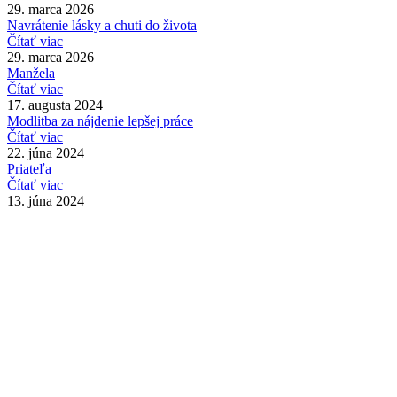
29. marca 2026
Navrátenie lásky a chuti do života
Čítať viac
29. marca 2026
Manžela
Čítať viac
17. augusta 2024
Modlitba za nájdenie lepšej práce
Čítať viac
22. júna 2024
Priateľa
Čítať viac
13. júna 2024