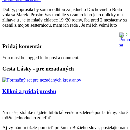
Dobry, poprosila by som modlitbu za jedneho Duchovneho Brata
vola sa Marek. Prosim Vas modlite sa zanho lebo jeho oblicky mu
zlihavaju , je to mlady chlapec 19 /20 rocny, iba pred 2 mesiacmy sa
ozenil z mojou sesternicou, mam ich rada . Je mi ich velmi luto
2
Pridaj komentár
You must be logged in to post a comment.
Cesta Lásky - pre nezadaných
Klikni a pridaj prosbu
Na našej stránke nájdete biblické verše rozdelené podľa témy, ktoré
môžte jednoducho zdieľať.
Aj vy nám môžete pomôcť pri šírení Božieho slova, posielajte nám