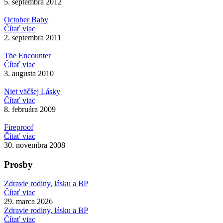
5. septembra 2012
October Baby
Čítať viac
2. septembra 2011
The Encounter
Čítať viac
3. augusta 2010
Niet väčšej Lásky
Čítať viac
8. februára 2009
Fireproof
Čítať viac
30. novembra 2008
Prosby
Zdravie rodiny, lásku a BP
Čítať viac
29. marca 2026
Zdravie rodiny, lásku a BP
Čítať viac