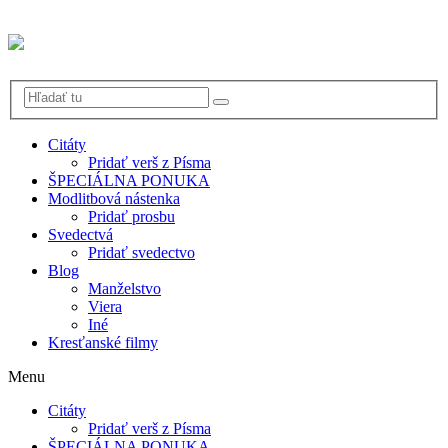
Citáty
Pridať verš z Písma
ŠPECIÁLNA PONUKA
Modlitbová nástenka
Pridať prosbu
Svedectvá
Pridať svedectvo
Blog
Manželstvo
Viera
Iné
Kresťanské filmy
Menu
Citáty
Pridať verš z Písma
ŠPECIÁLNA PONUKA