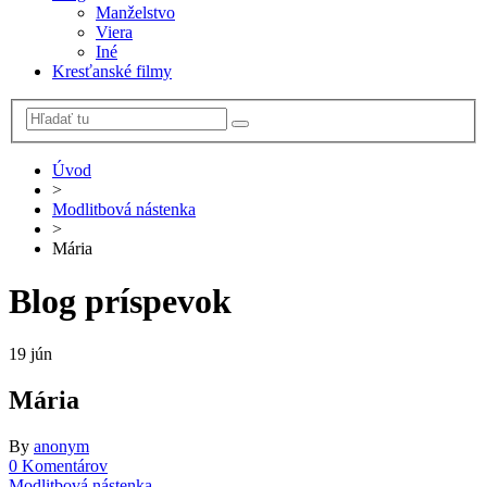
Manželstvo
Viera
Iné
Kresťanské filmy
Úvod
>
Modlitbová nástenka
>
Mária
Blog príspevok
19
jún
Mária
By
anonym
0 Komentárov
Modlitbová nástenka