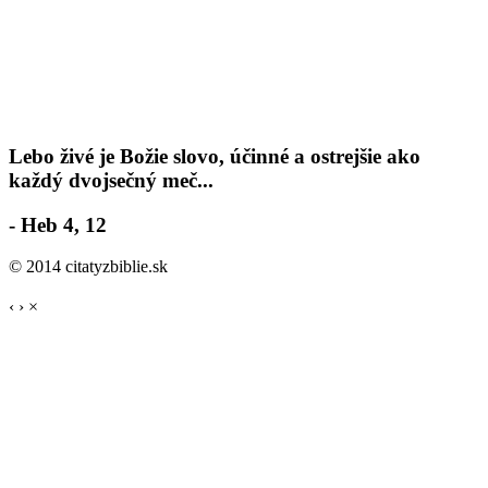
Lebo živé je Božie slovo, účinné a ostrejšie ako
každý dvojsečný meč...
- Heb 4, 12
© 2014 citatyzbiblie.sk
‹
›
×