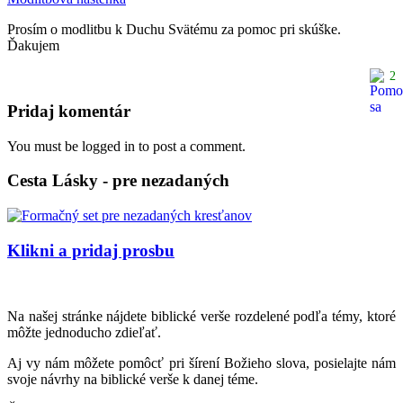
Prosím o modlitbu k Duchu Svätému za pomoc pri skúške.
Ďakujem
2
Pridaj komentár
You must be logged in to post a comment.
Cesta Lásky - pre nezadaných
Klikni a pridaj prosbu
Na našej stránke nájdete biblické verše rozdelené podľa témy, ktoré
môžte jednoducho zdieľať.
Aj vy nám môžete pomôcť pri šírení Božieho slova, posielajte nám
svoje návrhy na biblické verše k danej téme.