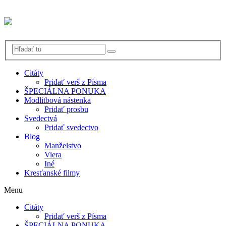
Citáty
Pridať verš z Písma
ŠPECIÁLNA PONUKA
Modlitbová nástenka
Pridať prosbu
Svedectvá
Pridať svedectvo
Blog
Manželstvo
Viera
Iné
Kresťanské filmy
Menu
Citáty
Pridať verš z Písma
ŠPECIÁLNA PONUKA