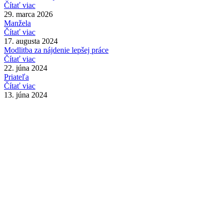
Čítať viac
29. marca 2026
Manžela
Čítať viac
17. augusta 2024
Modlitba za nájdenie lepšej práce
Čítať viac
22. júna 2024
Priateľa
Čítať viac
13. júna 2024