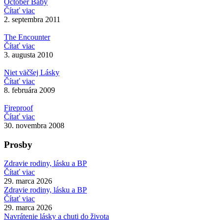
October Baby
Čítať viac
2. septembra 2011
The Encounter
Čítať viac
3. augusta 2010
Niet väčšej Lásky
Čítať viac
8. februára 2009
Fireproof
Čítať viac
30. novembra 2008
Prosby
Zdravie rodiny, lásku a BP
Čítať viac
29. marca 2026
Zdravie rodiny, lásku a BP
Čítať viac
29. marca 2026
Navrátenie lásky a chuti do života