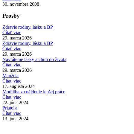
30. novembra 2008
Prosby
Zdravie rodiny, lásku a BP
Čítať viac
29. marca 2026
Zdravie rodiny, lásku a BP
Čítať viac
29. marca 2026
Navrátenie lásky a chuti do života
Čítať viac
29. marca 2026
Manžela
Čítať viac
17. augusta 2024
Modlitba za nájdenie lepšej práce
Čítať viac
22. júna 2024
Priateľa
Čítať viac
13. júna 2024