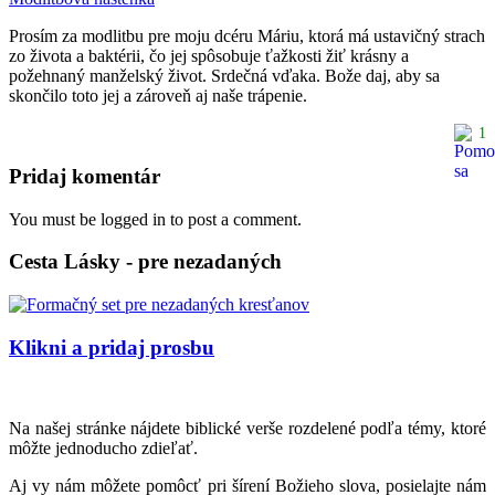
Prosím za modlitbu pre moju dcéru Máriu, ktorá má ustavičný strach
zo života a baktérii, čo jej spôsobuje ťažkosti žiť krásny a
požehnaný manželský život. Srdečná vďaka. Bože daj, aby sa
skončilo toto jej a zároveň aj naše trápenie.
1
Pridaj komentár
You must be logged in to post a comment.
Cesta Lásky - pre nezadaných
Klikni a pridaj prosbu
Na našej stránke nájdete biblické verše rozdelené podľa témy, ktoré
môžte jednoducho zdieľať.
Aj vy nám môžete pomôcť pri šírení Božieho slova, posielajte nám