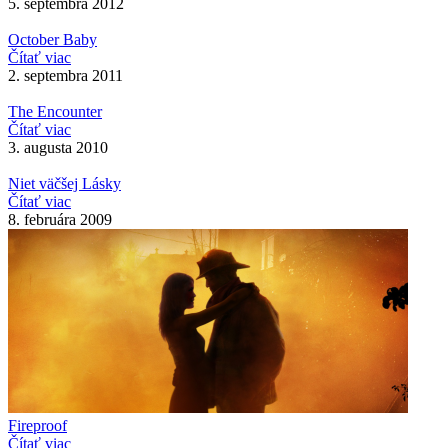
5. septembra 2012
October Baby
Čítať viac
2. septembra 2011
The Encounter
Čítať viac
3. augusta 2010
Niet väčšej Lásky
Čítať viac
8. februára 2009
Fireproof
Čítať viac