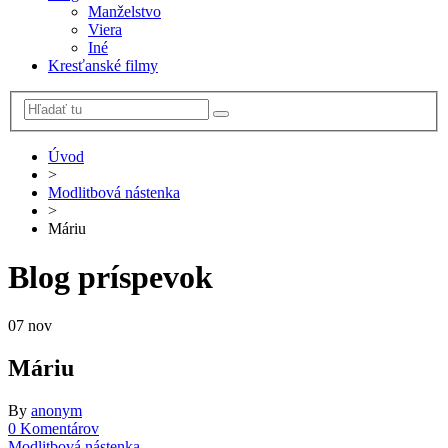
Manželstvo
Viera
Iné
Kresťanské filmy
Úvod
>
Modlitbová nástenka
>
Máriu
Blog príspevok
07
nov
Máriu
By
anonym
0 Komentárov
Modlitbová nástenka