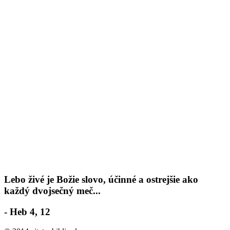
Lebo živé je Božie slovo, účinné a ostrejšie ako
každý dvojsečný meč...
- Heb 4, 12