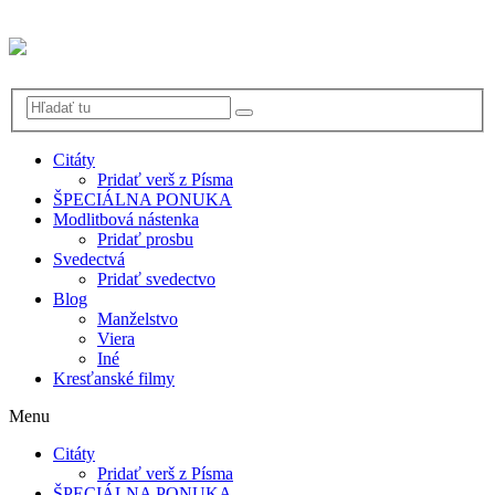
Citáty
Pridať verš z Písma
ŠPECIÁLNA PONUKA
Modlitbová nástenka
Pridať prosbu
Svedectvá
Pridať svedectvo
Blog
Manželstvo
Viera
Iné
Kresťanské filmy
Menu
Citáty
Pridať verš z Písma
ŠPECIÁLNA PONUKA