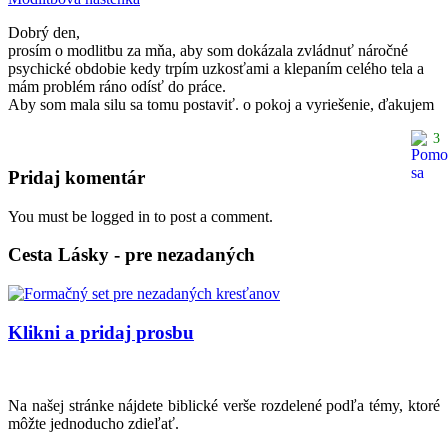
Dobrý den,
prosím o modlitbu za mňa, aby som dokázala zvládnuť náročné
psychické obdobie kedy trpím uzkosťami a klepaním celého tela a
mám problém ráno odísť do práce.
Aby som mala silu sa tomu postaviť. o pokoj a vyriešenie, ďakujem
3
Pridaj komentár
You must be logged in to post a comment.
Cesta Lásky - pre nezadaných
Klikni a pridaj prosbu
Na našej stránke nájdete biblické verše rozdelené podľa témy, ktoré
môžte jednoducho zdieľať.