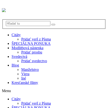
Citáty
Pridať verš z Písma
ŠPECIÁLNA PONUKA
Modlitbová nástenka
Pridať prosbu
Svedectvá
Pridať svedectvo
Blog
Manželstvo
Viera
Iné
Kresťanské filmy
Menu
Citáty
Pridať verš z Písma
ŠPECIÁLNA PONUKA