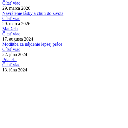
Čítať viac
29. marca 2026
Navrátenie lásky a chuti do života
Čítať viac
29. marca 2026
Manžela
Čítať viac
17. augusta 2024
Modlitba za nájdenie lepšej práce
Čítať viac
22. júna 2024
Priateľa
Čítať viac
13. júna 2024