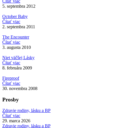
Čítať viac
5. septembra 2012
October Baby
Čítať viac
2. septembra 2011
The Encounter
Čítať viac
3. augusta 2010
Niet väčšej Lásky
Čítať viac
8. februára 2009
Fireproof
Čítať viac
30. novembra 2008
Prosby
Zdravie rodiny, lásku a BP
Čítať viac
29. marca 2026
Zdravie rodiny, lásku a BP