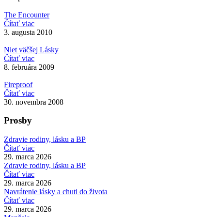
The Encounter
Čítať viac
3. augusta 2010
Niet väčšej Lásky
Čítať viac
8. februára 2009
Fireproof
Čítať viac
30. novembra 2008
Prosby
Zdravie rodiny, lásku a BP
Čítať viac
29. marca 2026
Zdravie rodiny, lásku a BP
Čítať viac
29. marca 2026
Navrátenie lásky a chuti do života
Čítať viac
29. marca 2026