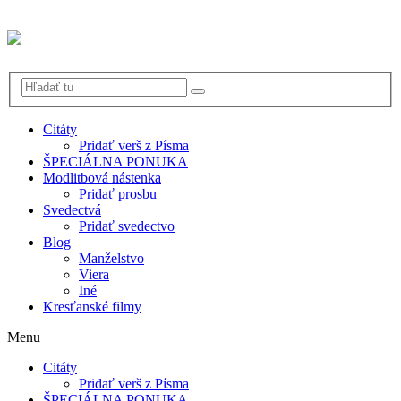
Citáty
Pridať verš z Písma
ŠPECIÁLNA PONUKA
Modlitbová nástenka
Pridať prosbu
Svedectvá
Pridať svedectvo
Blog
Manželstvo
Viera
Iné
Kresťanské filmy
Menu
Citáty
Pridať verš z Písma
ŠPECIÁLNA PONUKA