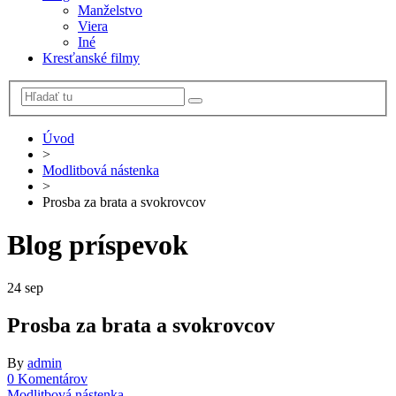
Manželstvo
Viera
Iné
Kresťanské filmy
Úvod
>
Modlitbová nástenka
>
Prosba za brata a svokrovcov
Blog príspevok
24
sep
Prosba za brata a svokrovcov
By
admin
0 Komentárov
Modlitbová nástenka