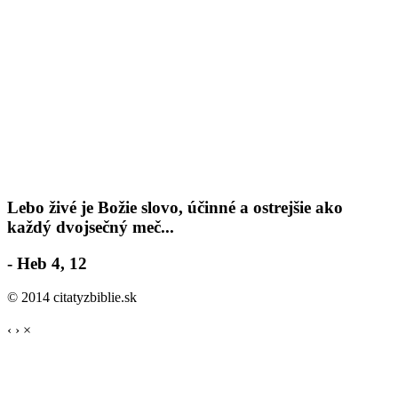
Lebo živé je Božie slovo, účinné a ostrejšie ako
každý dvojsečný meč...
- Heb 4, 12
© 2014 citatyzbiblie.sk
‹
›
×