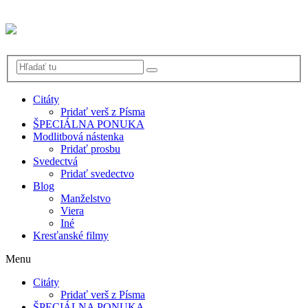
Citáty
Pridať verš z Písma
ŠPECIÁLNA PONUKA
Modlitbová nástenka
Pridať prosbu
Svedectvá
Pridať svedectvo
Blog
Manželstvo
Viera
Iné
Kresťanské filmy
Menu
Citáty
Pridať verš z Písma
ŠPECIÁLNA PONUKA