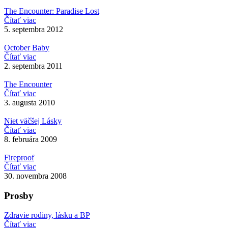
The Encounter: Paradise Lost
Čítať viac
5. septembra 2012
October Baby
Čítať viac
2. septembra 2011
The Encounter
Čítať viac
3. augusta 2010
Niet väčšej Lásky
Čítať viac
8. februára 2009
Fireproof
Čítať viac
30. novembra 2008
Prosby
Zdravie rodiny, lásku a BP
Čítať viac