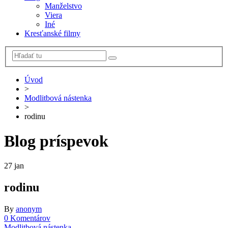
Manželstvo
Viera
Iné
Kresťanské filmy
Úvod
>
Modlitbová nástenka
>
rodinu
Blog príspevok
27
jan
rodinu
By
anonym
0 Komentárov
Modlitbová nástenka