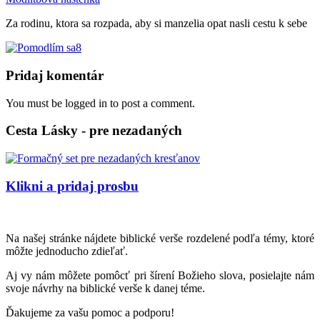
Za rodinu, ktora sa rozpada, aby si manzelia opat nasli cestu k sebe
8
Pridaj komentár
You must be logged in to post a comment.
Cesta Lásky - pre nezadaných
Klikni a pridaj prosbu
Na našej stránke nájdete biblické verše rozdelené podľa témy, ktoré
môžte jednoducho zdieľať.
Aj vy nám môžete pomôcť pri šírení Božieho slova, posielajte nám
svoje návrhy na biblické verše k danej téme.
Ďakujeme za vašu pomoc a podporu!