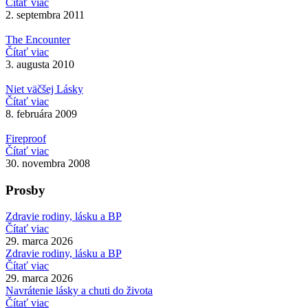
Čítať viac
2. septembra 2011
The Encounter
Čítať viac
3. augusta 2010
Niet väčšej Lásky
Čítať viac
8. februára 2009
Fireproof
Čítať viac
30. novembra 2008
Prosby
Zdravie rodiny, lásku a BP
Čítať viac
29. marca 2026
Zdravie rodiny, lásku a BP
Čítať viac
29. marca 2026
Navrátenie lásky a chuti do života
Čítať viac