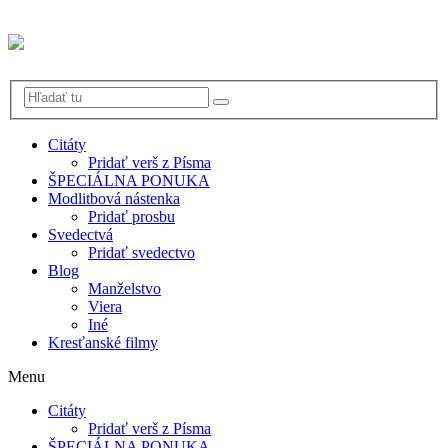
Citáty
Pridať verš z Písma
ŠPECIÁLNA PONUKA
Modlitbová nástenka
Pridať prosbu
Svedectvá
Pridať svedectvo
Blog
Manželstvo
Viera
Iné
Kresťanské filmy
Menu
Citáty
Pridať verš z Písma
ŠPECIÁLNA PONUKA