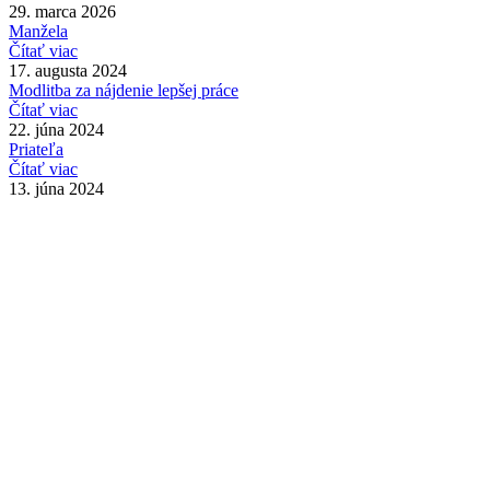
29. marca 2026
Manžela
Čítať viac
17. augusta 2024
Modlitba za nájdenie lepšej práce
Čítať viac
22. júna 2024
Priateľa
Čítať viac
13. júna 2024