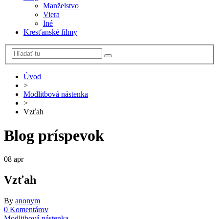
Manželstvo
Viera
Iné
Kresťanské filmy
Úvod
>
Modlitbová nástenka
>
Vzťah
Blog príspevok
08
apr
Vzťah
By
anonym
0 Komentárov
Modlitbová nástenka