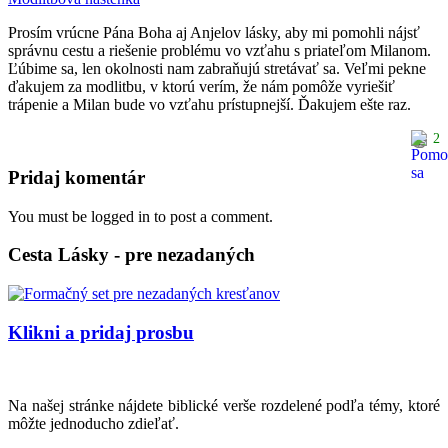
Prosím vrúcne Pána Boha aj Anjelov lásky, aby mi pomohli nájsť
správnu cestu a riešenie problému vo vzťahu s priateľom Milanom.
Ľúbime sa, len okolnosti nam zabraňujú stretávať sa. Veľmi pekne
ďakujem za modlitbu, v ktorú verím, že nám pomôže vyriešiť
trápenie a Milan bude vo vzťahu prístupnejší. Ďakujem ešte raz.
2
Pridaj komentár
You must be logged in to post a comment.
Cesta Lásky - pre nezadaných
Klikni a pridaj prosbu
Na našej stránke nájdete biblické verše rozdelené podľa témy, ktoré
môžte jednoducho zdieľať.