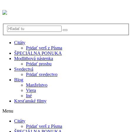
Citáty
Pridať verš z Písma
ŠPECIÁLNA PONUKA
Modlitbová nástenka
Pridať prosbu
Svedectvá
Pridať svedectvo
Blog
Manželstvo
Viera
Iné
Kresťanské filmy
Menu
Citáty
Pridať verš z Písma
ŠPECIÁLNA PONUKA