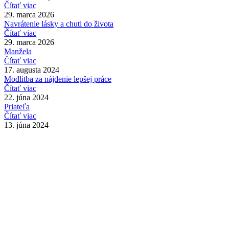
Čítať viac
29. marca 2026
Navrátenie lásky a chuti do života
Čítať viac
29. marca 2026
Manžela
Čítať viac
17. augusta 2024
Modlitba za nájdenie lepšej práce
Čítať viac
22. júna 2024
Priateľa
Čítať viac
13. júna 2024