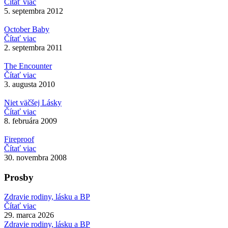
Čítať viac
5. septembra 2012
October Baby
Čítať viac
2. septembra 2011
The Encounter
Čítať viac
3. augusta 2010
Niet väčšej Lásky
Čítať viac
8. februára 2009
Fireproof
Čítať viac
30. novembra 2008
Prosby
Zdravie rodiny, lásku a BP
Čítať viac
29. marca 2026
Zdravie rodiny, lásku a BP