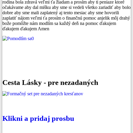
rodina bola zdravá veľmi ťa žiadam a prosím aby ti peniaze ktoré
očakávame aby dal mišku aby sme si vedeli všetko zariadiť aby bolo
dobre aby sme mali zaplatený aj tento mesiac aby sme hovorili
zaplatiť nájom veľmi ťa prosím o finančnú pomoc anjelik môj drahý
bože pomôžte nám modlím sa každý deň na pomoc ďakujem
ďakujem ďakujem Amen
0
Cesta Lásky - pre nezadaných
Klikni a pridaj prosbu