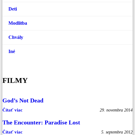
Deti
Modlitba
Chvály
Iné
FILMY
God’s Not Dead
Čítať viac
29. novembra 2014
The Encounter: Paradise Lost
Čítať viac
5. septembra 2012