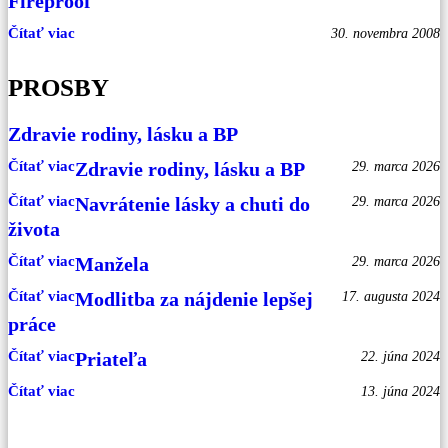
Fireproof
Čítať viac
30. novembra 2008
PROSBY
Zdravie rodiny, lásku a BP
Čítať viac
Zdravie rodiny, lásku a BP
29. marca 2026
Čítať viac
Navrátenie lásky a chuti do
29. marca 2026
života
Čítať viac
Manžela
29. marca 2026
Čítať viac
Modlitba za nájdenie lepšej
17. augusta 2024
práce
Čítať viac
Priateľa
22. júna 2024
Čítať viac
13. júna 2024