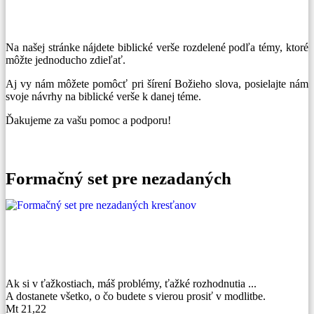
Na našej stránke nájdete biblické verše rozdelené podľa témy, ktoré
môžte jednoducho zdieľať.
Aj vy nám môžete pomôcť pri šírení Božieho slova, posielajte nám
svoje návrhy na biblické verše k danej téme.
Ďakujeme za vašu pomoc a podporu!
Formačný set pre nezadaných
Ak si v ťažkostiach, máš problémy, ťažké rozhodnutia ...
A dostanete všetko, o čo budete s vierou prosiť v modlitbe.
Mt 21,22