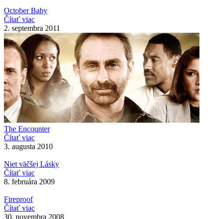
October Baby
Čítať viac
2. septembra 2011
The Encounter
Čítať viac
3. augusta 2010
Niet väčšej Lásky
Čítať viac
8. februára 2009
Fireproof
Čítať viac
30. novembra 2008