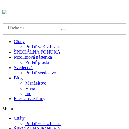
Citáty
Pridať verš z Písma
ŠPECIÁLNA PONUKA
Modlitbová nástenka
Pridať prosbu
Svedectvá
Pridať svedectvo
Blog
Manželstvo
Viera
Iné
Kresťanské filmy
Menu
Citáty
Pridať verš z Písma
ŠPECIÁLNA PONUKA