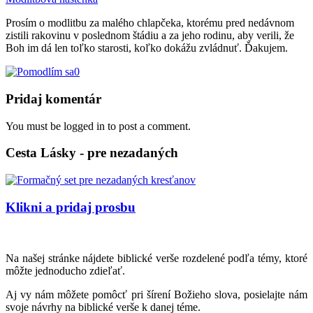
Prosím o modlitbu za malého chlapčeka, ktorému pred nedávnom
zistili rakovinu v poslednom štádiu a za jeho rodinu, aby verili, že
Boh im dá len toľko starosti, koľko dokážu zvládnuť. Ďakujem.
0
Pridaj komentár
You must be logged in to post a comment.
Cesta Lásky - pre nezadaných
Klikni a pridaj prosbu
Na našej stránke nájdete biblické verše rozdelené podľa témy, ktoré
môžte jednoducho zdieľať.
Aj vy nám môžete pomôcť pri šírení Božieho slova, posielajte nám
svoje návrhy na biblické verše k danej téme.