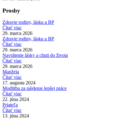
Prosby
Zdravie rodiny, lásku a BP
Čítať viac
29. marca 2026
Zdravie rodiny, lásku a BP
Čítať viac
29. marca 2026
Navrátenie lásky a chuti do života
Čítať viac
29. marca 2026
Manžela
Čítať viac
17. augusta 2024
Modlitba za nájdenie lepšej práce
Čítať viac
22. júna 2024
Priateľa
Čítať viac
13. júna 2024