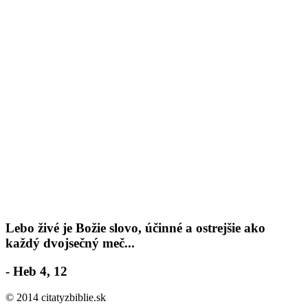
Lebo živé je Božie slovo, účinné a ostrejšie ako
každý dvojsečný meč...
- Heb 4, 12
© 2014 citatyzbiblie.sk