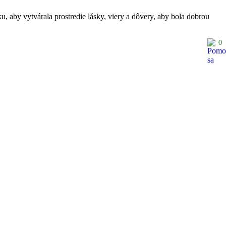
, aby vytvárala prostredie lásky, viery a dôvery, aby bola dobrou
0