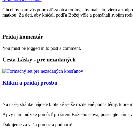
Chcel by som vás poprosiť za otca rodiny, aby mal silu, vieru a zodp
matkou. Za deti, aby kráčali podľa Božej vôle a pomáhali svojim rod
Pridaj komentár
You must be logged in to post a comment.
Cesta Lásky - pre nezadaných
Klikni a pridaj prosbu
Na našej stránke nájdete biblické verše rozdelené podľa témy, ktoré 
Aj vy nám môžete pomôcť pri šírení Božieho slova, posielajte nám svo
Ďakujeme za vašu pomoc a podporu!