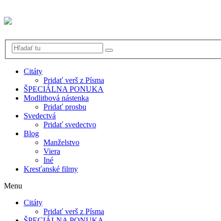
Citáty
Pridať verš z Písma
ŠPECIÁLNA PONUKA
Modlitbová nástenka
Pridať prosbu
Svedectvá
Pridať svedectvo
Blog
Manželstvo
Viera
Iné
Kresťanské filmy
Menu
Citáty
Pridať verš z Písma
ŠPECIÁLNA PONUKA