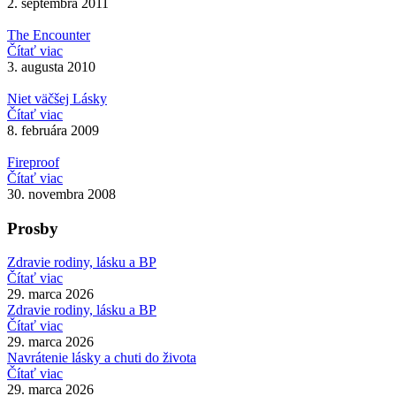
2. septembra 2011
The Encounter
Čítať viac
3. augusta 2010
Niet väčšej Lásky
Čítať viac
8. februára 2009
Fireproof
Čítať viac
30. novembra 2008
Prosby
Zdravie rodiny, lásku a BP
Čítať viac
29. marca 2026
Zdravie rodiny, lásku a BP
Čítať viac
29. marca 2026
Navrátenie lásky a chuti do života
Čítať viac
29. marca 2026