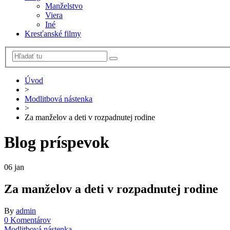
Manželstvo
Viera
Iné
Kresťanské filmy
Úvod
>
Modlitbová nástenka
>
Za manželov a deti v rozpadnutej rodine
Blog príspevok
06
jan
Za manželov a deti v rozpadnutej rodine
By
admin
0 Komentárov
Modlitbová nástenka