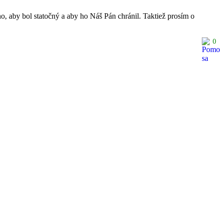
o, aby bol statočný a aby ho Náš Pán chránil. Taktiež prosím o
0