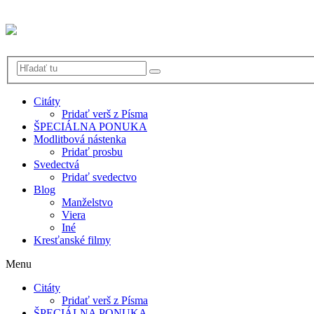
Citáty
Pridať verš z Písma
ŠPECIÁLNA PONUKA
Modlitbová nástenka
Pridať prosbu
Svedectvá
Pridať svedectvo
Blog
Manželstvo
Viera
Iné
Kresťanské filmy
Menu
Citáty
Pridať verš z Písma
ŠPECIÁLNA PONUKA