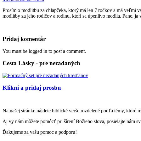
Prosím o modlitbu za chlapčeka, ktorý má len 7 ročkov a má veľmi vá
modlitby za jeho rodičov a rodinu, ktorí sa úpenlivo modlia. Pane, ja
Pridaj komentár
You must be logged in to post a comment.
Cesta Lásky - pre nezadaných
Klikni a pridaj prosbu
Na našej stránke nájdete biblické verše rozdelené podľa témy, ktoré 
Aj vy nám môžete pomôcť pri šírení Božieho slova, posielajte nám svo
Ďakujeme za vašu pomoc a podporu!