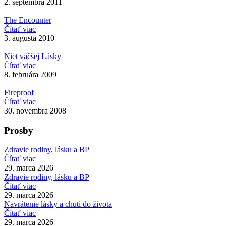
2. septembra 2011
The Encounter
Čítať viac
3. augusta 2010
Niet väčšej Lásky
Čítať viac
8. februára 2009
Fireproof
Čítať viac
30. novembra 2008
Prosby
Zdravie rodiny, lásku a BP
Čítať viac
29. marca 2026
Zdravie rodiny, lásku a BP
Čítať viac
29. marca 2026
Navrátenie lásky a chuti do života
Čítať viac
29. marca 2026