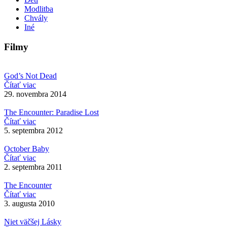
Modlitba
Chvály
Iné
Filmy
God’s Not Dead
Čítať viac
29. novembra 2014
The Encounter: Paradise Lost
Čítať viac
5. septembra 2012
October Baby
Čítať viac
2. septembra 2011
The Encounter
Čítať viac
3. augusta 2010
Niet väčšej Lásky