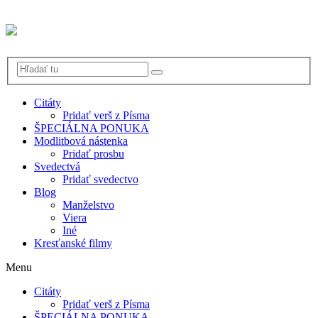
Citáty
Pridať verš z Písma
ŠPECIÁLNA PONUKA
Modlitbová nástenka
Pridať prosbu
Svedectvá
Pridať svedectvo
Blog
Manželstvo
Viera
Iné
Kresťanské filmy
Menu
Citáty
Pridať verš z Písma
ŠPECIÁLNA PONUKA