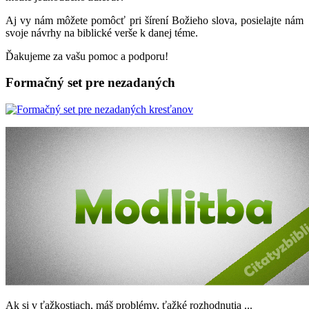
Aj vy nám môžete pomôcť pri šírení Božieho slova, posielajte nám
svoje návrhy na biblické verše k danej téme.
Ďakujeme za vašu pomoc a podporu!
Formačný set pre nezadaných
Ak si v ťažkostiach, máš problémy, ťažké rozhodnutia ...