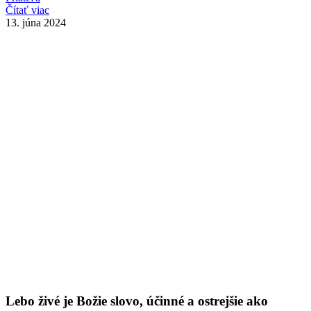
Čítať viac
13. júna 2024
Lebo živé je Božie slovo, účinné a ostrejšie ako