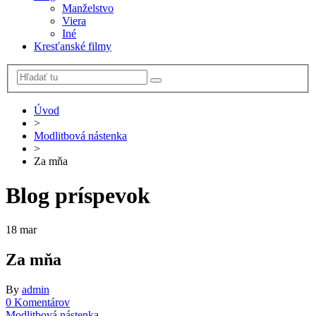
Manželstvo
Viera
Iné
Kresťanské filmy
Úvod
>
Modlitbová nástenka
>
Za mňa
Blog príspevok
18
mar
Za mňa
By
admin
0 Komentárov
Modlitbová nástenka