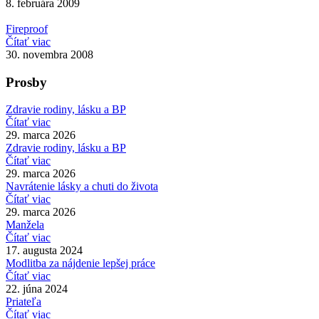
8. februára 2009
Fireproof
Čítať viac
30. novembra 2008
Prosby
Zdravie rodiny, lásku a BP
Čítať viac
29. marca 2026
Zdravie rodiny, lásku a BP
Čítať viac
29. marca 2026
Navrátenie lásky a chuti do života
Čítať viac
29. marca 2026
Manžela
Čítať viac
17. augusta 2024
Modlitba za nájdenie lepšej práce
Čítať viac
22. júna 2024
Priateľa
Čítať viac