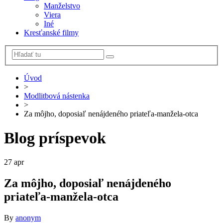
Manželstvo
Viera
Iné
Kresťanské filmy
Úvod
>
Modlitbová nástenka
>
Za môjho, doposiaľ nenájdeného priateľa-manžela-otca
Blog príspevok
27
apr
Za môjho, doposiaľ nenájdeného
priateľa-manžela-otca
By
anonym