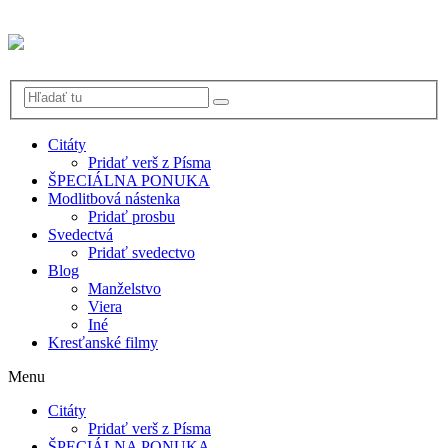
Citáty
Pridať verš z Písma
ŠPECIÁLNA PONUKA
Modlitbová nástenka
Pridať prosbu
Svedectvá
Pridať svedectvo
Blog
Manželstvo
Viera
Iné
Kresťanské filmy
Menu
Citáty
Pridať verš z Písma
ŠPECIÁLNA PONUKA