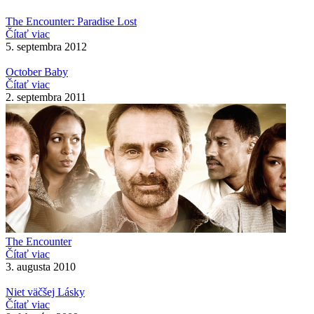
The Encounter: Paradise Lost
Čítať viac
5. septembra 2012
October Baby
Čítať viac
2. septembra 2011
The Encounter
Čítať viac
3. augusta 2010
Niet väčšej Lásky
Čítať viac