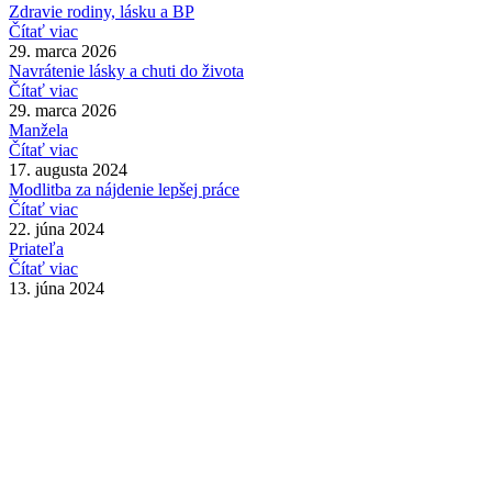
Zdravie rodiny, lásku a BP
Čítať viac
29. marca 2026
Navrátenie lásky a chuti do života
Čítať viac
29. marca 2026
Manžela
Čítať viac
17. augusta 2024
Modlitba za nájdenie lepšej práce
Čítať viac
22. júna 2024
Priateľa
Čítať viac
13. júna 2024