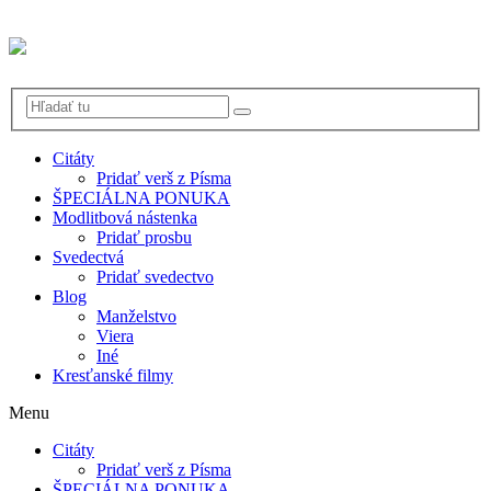
Citáty
Pridať verš z Písma
ŠPECIÁLNA PONUKA
Modlitbová nástenka
Pridať prosbu
Svedectvá
Pridať svedectvo
Blog
Manželstvo
Viera
Iné
Kresťanské filmy
Menu
Citáty
Pridať verš z Písma
ŠPECIÁLNA PONUKA