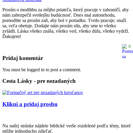
Prosím o modlitbu za môjho priateľa, ktorý pracuje v zahraničí, aby
nám zabezpečil svetlejšiu budúcnosť. Dnes mal autonehodu,
pomodlite sa prosím zaň, aby bol v poriadku. Tvrdo pracuje, snaží
sa, veľa obetuje. Dodajte nám prosím silu, aby sme to všetko
zvládli. Láska všetko znáša, všetko verí, všetko dúfa, všetko vydrží.
Ďakujem!
0
Pridaj komentár
You must be logged in to post a comment.
Cesta Lásky - pre nezadaných
Klikni a pridaj prosbu
Na našej stránke nájdete biblické verše rozdelené podľa témy, ktoré
môžte jednoducho zdieľať.