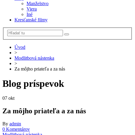
Manželstvo
Viera
Iné
Kresťanské filmy
Úvod
>
Modlitbová nástenka
>
Za môjho priateľa a za nás
Blog príspevok
07
okt
Za môjho priateľa a za nás
By
admin
0 Komentárov
Modlitbová nástenka