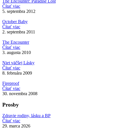
The Encounter: Paradise Lost
Čítať viac
5. septembra 2012
October Baby
Čítať viac
2. septembra 2011
The Encounter
Čítať viac
3. augusta 2010
Niet väčšej Lásky
Čítať viac
8. februára 2009
Fireproof
Čítať viac
30. novembra 2008
Prosby
Zdravie rodiny, lásku a BP
Čítať viac
29. marca 2026