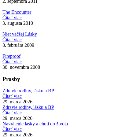
2. septembra 2011
The Encounter
Čítať viac
3. augusta 2010
Niet väčšej Lásky
Čítať viac
8. februára 2009
Fireproof
Čítať viac
30. novembra 2008
Prosby
Zdravie rodiny, lásku a BP
Čítať viac
29. marca 2026
Zdravie rodiny, lásku a BP
Čítať viac
29. marca 2026
Navrátenie lásky a chuti do života
Čítať viac
29. marca 2026