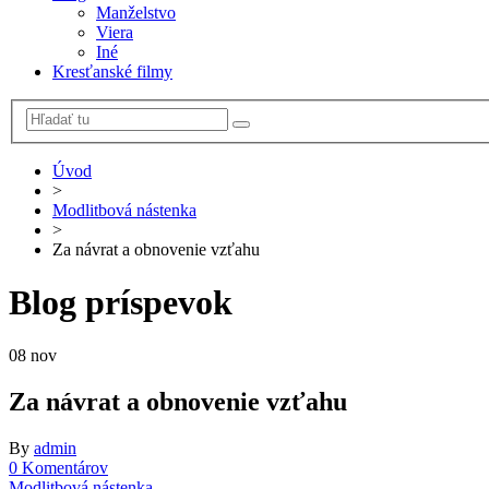
Manželstvo
Viera
Iné
Kresťanské filmy
Úvod
>
Modlitbová nástenka
>
Za návrat a obnovenie vzťahu
Blog príspevok
08
nov
Za návrat a obnovenie vzťahu
By
admin
0 Komentárov
Modlitbová nástenka