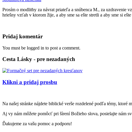
Prosím o modlitby za návrat priateľa a snúbenca M., za uzdravenie vz
hriešny vzťah v ktorom žije, a aby sme sa ešte stretli a aby sme si e
Pridaj komentár
You must be logged in to post a comment.
Cesta Lásky - pre nezadaných
Klikni a pridaj prosbu
Na našej stránke nájdete biblické verše rozdelené podľa témy, ktoré 
Aj vy nám môžete pomôcť pri šírení Božieho slova, posielajte nám svo
Ďakujeme za vašu pomoc a podporu!