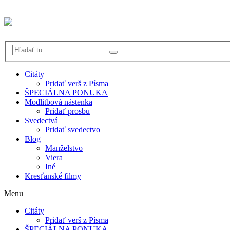
Citáty
Pridať verš z Písma
ŠPECIÁLNA PONUKA
Modlitbová nástenka
Pridať prosbu
Svedectvá
Pridať svedectvo
Blog
Manželstvo
Viera
Iné
Kresťanské filmy
Menu
Citáty
Pridať verš z Písma
ŠPECIÁLNA PONUKA