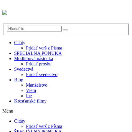
Citáty
Pridať verš z Písma
ŠPECIÁLNA PONUKA
Modlitbová nástenka
Pridať prosbu
Svedectvá
Pridať svedectvo
Blog
Manželstvo
Viera
Iné
Kresťanské filmy
Menu
Citáty
Pridať verš z Písma
ŠPECIÁLNA PONUKA