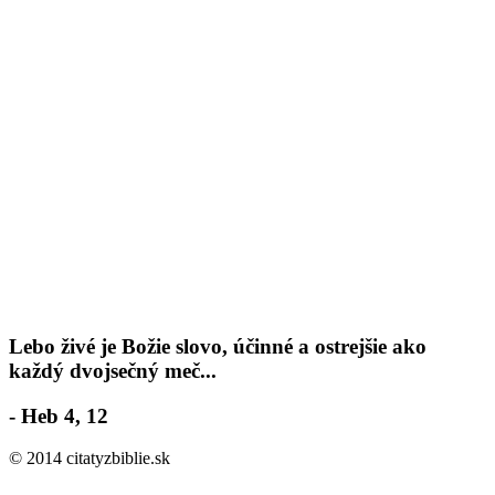
Lebo živé je Božie slovo, účinné a ostrejšie ako
každý dvojsečný meč...
- Heb 4, 12
© 2014 citatyzbiblie.sk