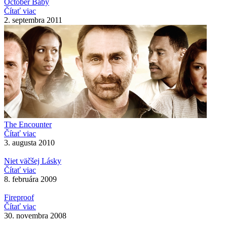
October Baby
Čítať viac
2. septembra 2011
The Encounter
Čítať viac
3. augusta 2010
Niet väčšej Lásky
Čítať viac
8. februára 2009
Fireproof
Čítať viac
30. novembra 2008