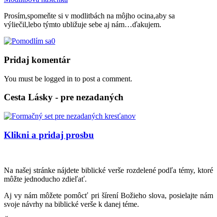
Prosím,spomeňte si v modlitbách na môjho ocina,aby sa
výliečil,lebo týmto ubližuje sebe aj nám…ďakujem.
0
Pridaj komentár
You must be logged in to post a comment.
Cesta Lásky - pre nezadaných
Klikni a pridaj prosbu
Na našej stránke nájdete biblické verše rozdelené podľa témy, ktoré
môžte jednoducho zdieľať.
Aj vy nám môžete pomôcť pri šírení Božieho slova, posielajte nám
svoje návrhy na biblické verše k danej téme.