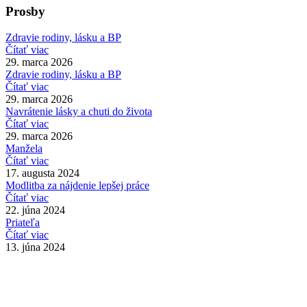
Prosby
Zdravie rodiny, lásku a BP
Čítať viac
29. marca 2026
Zdravie rodiny, lásku a BP
Čítať viac
29. marca 2026
Navrátenie lásky a chuti do života
Čítať viac
29. marca 2026
Manžela
Čítať viac
17. augusta 2024
Modlitba za nájdenie lepšej práce
Čítať viac
22. júna 2024
Priateľa
Čítať viac
13. júna 2024