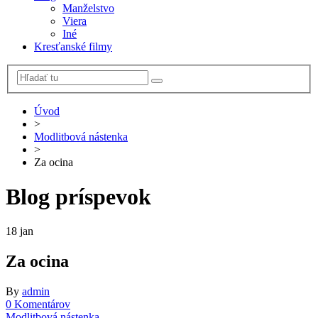
Manželstvo
Viera
Iné
Kresťanské filmy
Úvod
>
Modlitbová nástenka
>
Za ocina
Blog príspevok
18
jan
Za ocina
By
admin
0 Komentárov
Modlitbová nástenka