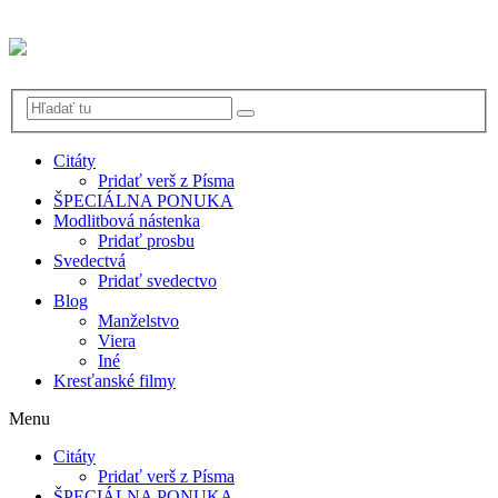
Citáty
Pridať verš z Písma
ŠPECIÁLNA PONUKA
Modlitbová nástenka
Pridať prosbu
Svedectvá
Pridať svedectvo
Blog
Manželstvo
Viera
Iné
Kresťanské filmy
Menu
Citáty
Pridať verš z Písma
ŠPECIÁLNA PONUKA