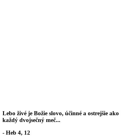
Lebo živé je Božie slovo, účinné a ostrejšie ako
každý dvojsečný meč...
- Heb 4, 12