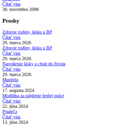
Čítať viac
30. novembra 2008
Prosby
Zdravie rodiny, lásku a BP
Čítať viac
29. marca 2026
Zdravie rodiny, lásku a BP
Čítať viac
29. marca 2026
Navrátenie lásky a chuti do života
Čítať viac
29. marca 2026
Manžela
Čítať viac
17. augusta 2024
Modlitba za nájdenie lepšej práce
Čítať viac
22. júna 2024
Priateľa
Čítať viac
13. júna 2024