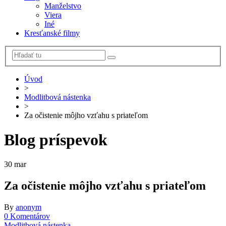
Manželstvo
Viera
Iné
Kresťanské filmy
Úvod
>
Modlitbová nástenka
>
Za očistenie môjho vzťahu s priateľom
Blog príspevok
30
mar
Za očistenie môjho vzťahu s priateľom
By
anonym
0 Komentárov
Modlitbová nástenka