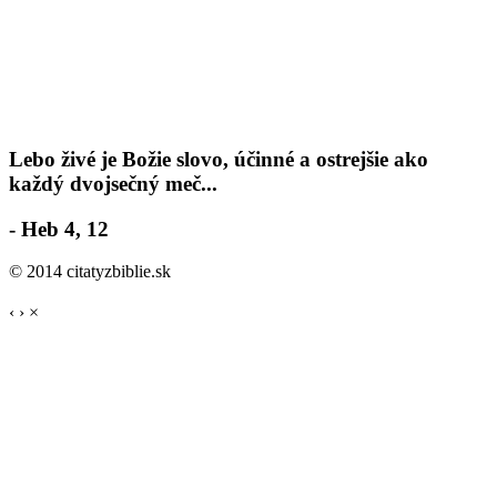
Lebo živé je Božie slovo, účinné a ostrejšie ako
každý dvojsečný meč...
- Heb 4, 12
© 2014 citatyzbiblie.sk
‹
›
×