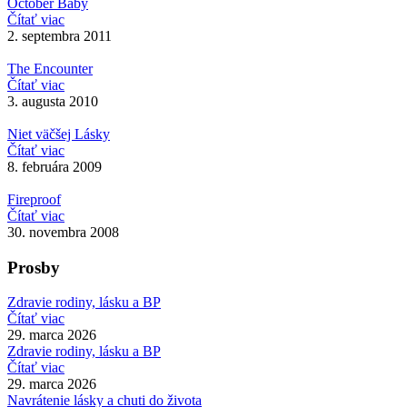
October Baby
Čítať viac
2. septembra 2011
The Encounter
Čítať viac
3. augusta 2010
Niet väčšej Lásky
Čítať viac
8. februára 2009
Fireproof
Čítať viac
30. novembra 2008
Prosby
Zdravie rodiny, lásku a BP
Čítať viac
29. marca 2026
Zdravie rodiny, lásku a BP
Čítať viac
29. marca 2026
Navrátenie lásky a chuti do života