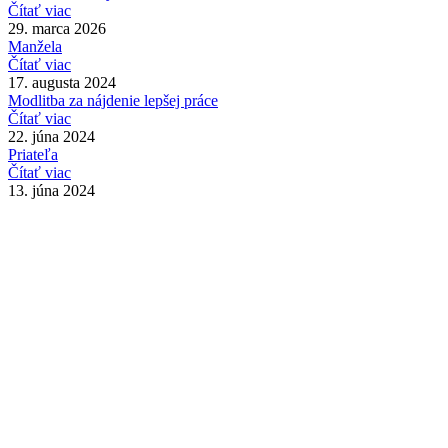
Čítať viac
29. marca 2026
Manžela
Čítať viac
17. augusta 2024
Modlitba za nájdenie lepšej práce
Čítať viac
22. júna 2024
Priateľa
Čítať viac
13. júna 2024