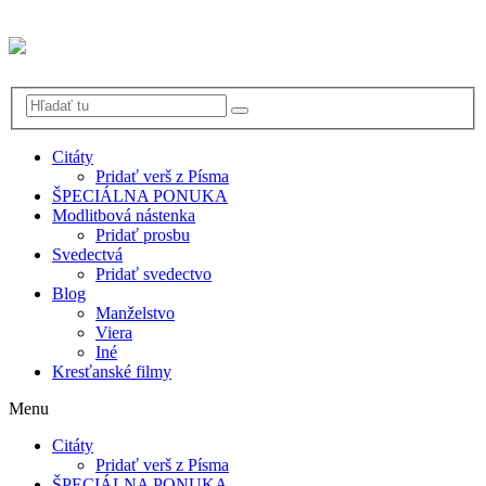
Citáty
Pridať verš z Písma
ŠPECIÁLNA PONUKA
Modlitbová nástenka
Pridať prosbu
Svedectvá
Pridať svedectvo
Blog
Manželstvo
Viera
Iné
Kresťanské filmy
Menu
Citáty
Pridať verš z Písma
ŠPECIÁLNA PONUKA