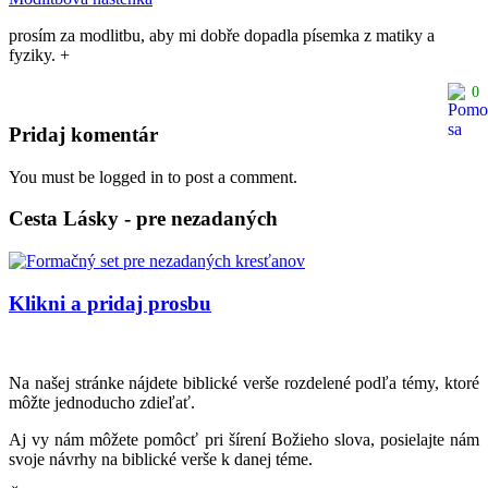
prosím za modlitbu, aby mi dobře dopadla písemka z matiky a
fyziky. +
0
Pridaj komentár
You must be logged in to post a comment.
Cesta Lásky - pre nezadaných
Klikni a pridaj prosbu
Na našej stránke nájdete biblické verše rozdelené podľa témy, ktoré
môžte jednoducho zdieľať.
Aj vy nám môžete pomôcť pri šírení Božieho slova, posielajte nám
svoje návrhy na biblické verše k danej téme.