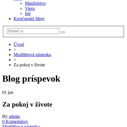
Manželstvo
Viera
Iné
Kresťanské filmy
Úvod
>
Modlitbová nástenka
>
Za pokoj v živote
Blog príspevok
01
jan
Za pokoj v živote
By
admin
0 Komentárov
Modlitbová nástenka