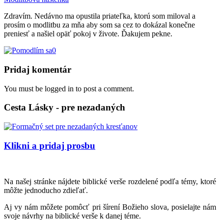
Zdravím. Nedávno ma opustila priateľka, ktorú som miloval a
prosím o modlitbu za mňa aby som sa cez to dokázal konečne
preniesť a našiel opäť pokoj v živote. Ďakujem pekne.
0
Pridaj komentár
You must be logged in to post a comment.
Cesta Lásky - pre nezadaných
Klikni a pridaj prosbu
Na našej stránke nájdete biblické verše rozdelené podľa témy, ktoré
môžte jednoducho zdieľať.
Aj vy nám môžete pomôcť pri šírení Božieho slova, posielajte nám
svoje návrhy na biblické verše k danej téme.