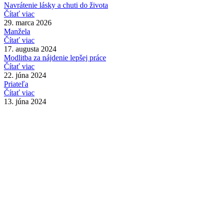
Navrátenie lásky a chuti do života
Čítať viac
29. marca 2026
Manžela
Čítať viac
17. augusta 2024
Modlitba za nájdenie lepšej práce
Čítať viac
22. júna 2024
Priateľa
Čítať viac
13. júna 2024