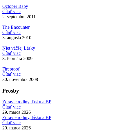
October Baby
Čítať viac
2. septembra 2011
The Encounter
Čítať viac
3. augusta 2010
Niet väčšej Lásky
Čítať viac
8. februára 2009
Fireproof
Čítať viac
30. novembra 2008
Prosby
Zdravie rodiny, lásku a BP
Čítať viac
29. marca 2026
Zdravie rodiny, lásku a BP
Čítať viac
29. marca 2026