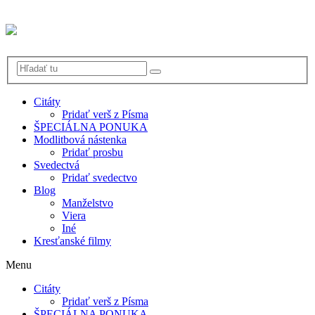
Citáty
Pridať verš z Písma
ŠPECIÁLNA PONUKA
Modlitbová nástenka
Pridať prosbu
Svedectvá
Pridať svedectvo
Blog
Manželstvo
Viera
Iné
Kresťanské filmy
Menu
Citáty
Pridať verš z Písma
ŠPECIÁLNA PONUKA