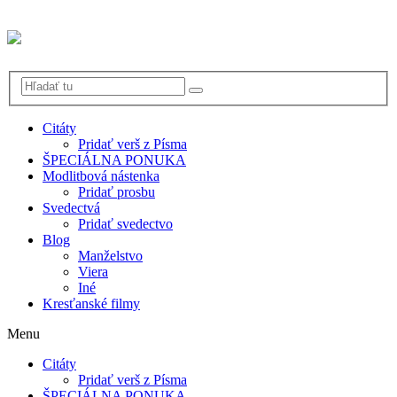
Citáty
Pridať verš z Písma
ŠPECIÁLNA PONUKA
Modlitbová nástenka
Pridať prosbu
Svedectvá
Pridať svedectvo
Blog
Manželstvo
Viera
Iné
Kresťanské filmy
Menu
Citáty
Pridať verš z Písma
ŠPECIÁLNA PONUKA