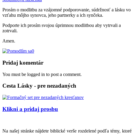
Prosím o modlitbu za vzájomné podporovanie, súdržnosť a lásku vo
vzťahu môjho synovca, jeho partnerky a ich synčeka.
Podporte ich prosím svojou úprimnou modlitbou aby vytrvali a
zotrvali.
Amen.
0
Pridaj komentár
You must be logged in to post a comment.
Cesta Lásky - pre nezadaných
Klikni a pridaj prosbu
Na našej stránke nájdete biblické verše rozdelené podľa témy, ktoré