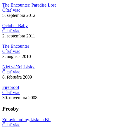
The Encounter: Paradise Lost
Čítať viac
5. septembra 2012
October Baby
Čítať viac
2. septembra 2011
The Encounter
Čítať viac
3. augusta 2010
Niet väčšej Lásky
Čítať viac
8. februára 2009
Fireproof
Čítať viac
30. novembra 2008
Prosby
Zdravie rodiny, lásku a BP
Čítať viac