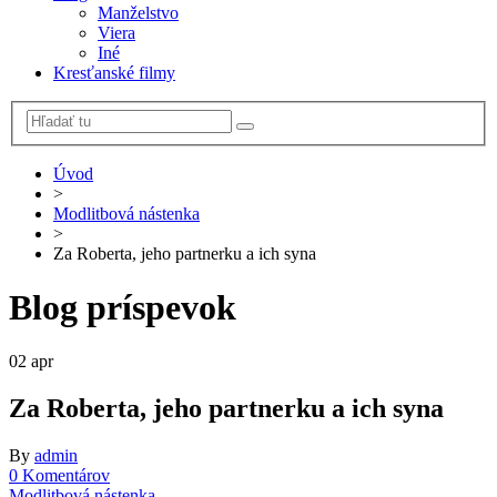
Manželstvo
Viera
Iné
Kresťanské filmy
Úvod
>
Modlitbová nástenka
>
Za Roberta, jeho partnerku a ich syna
Blog príspevok
02
apr
Za Roberta, jeho partnerku a ich syna
By
admin
0 Komentárov
Modlitbová nástenka