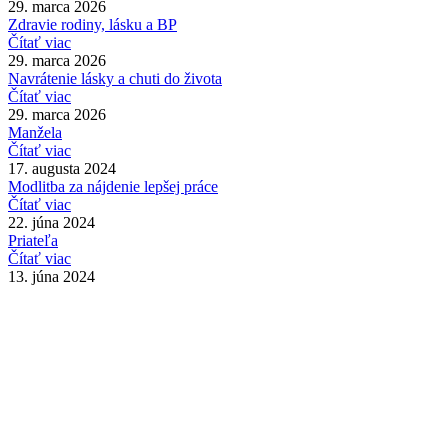
29. marca 2026
Zdravie rodiny, lásku a BP
Čítať viac
29. marca 2026
Navrátenie lásky a chuti do života
Čítať viac
29. marca 2026
Manžela
Čítať viac
17. augusta 2024
Modlitba za nájdenie lepšej práce
Čítať viac
22. júna 2024
Priateľa
Čítať viac
13. júna 2024