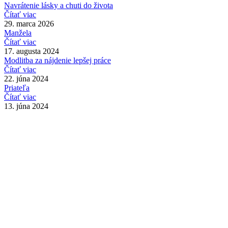
Navrátenie lásky a chuti do života
Čítať viac
29. marca 2026
Manžela
Čítať viac
17. augusta 2024
Modlitba za nájdenie lepšej práce
Čítať viac
22. júna 2024
Priateľa
Čítať viac
13. júna 2024