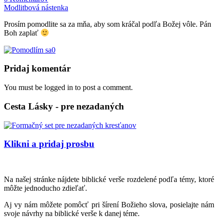
Modlitbová nástenka
Prosím pomodlite sa za mňa, aby som kráčal podľa Božej vôle. Pán
Boh zaplať
0
Pridaj komentár
You must be logged in to post a comment.
Cesta Lásky - pre nezadaných
Klikni a pridaj prosbu
Na našej stránke nájdete biblické verše rozdelené podľa témy, ktoré
môžte jednoducho zdieľať.
Aj vy nám môžete pomôcť pri šírení Božieho slova, posielajte nám
svoje návrhy na biblické verše k danej téme.