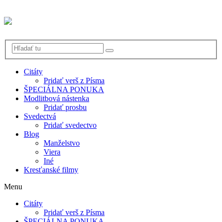
Citáty
Pridať verš z Písma
ŠPECIÁLNA PONUKA
Modlitbová nástenka
Pridať prosbu
Svedectvá
Pridať svedectvo
Blog
Manželstvo
Viera
Iné
Kresťanské filmy
Menu
Citáty
Pridať verš z Písma
ŠPECIÁLNA PONUKA