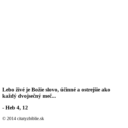
Lebo živé je Božie slovo, účinné a ostrejšie ako
každý dvojsečný meč...
- Heb 4, 12
© 2014 citatyzbiblie.sk