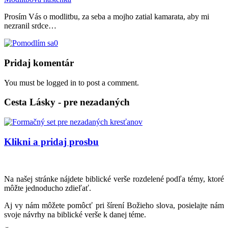
Prosím Vás o modlitbu, za seba a mojho zatial kamarata, aby mi
nezranil srdce…
0
Pridaj komentár
You must be logged in to post a comment.
Cesta Lásky - pre nezadaných
Klikni a pridaj prosbu
Na našej stránke nájdete biblické verše rozdelené podľa témy, ktoré
môžte jednoducho zdieľať.
Aj vy nám môžete pomôcť pri šírení Božieho slova, posielajte nám
svoje návrhy na biblické verše k danej téme.