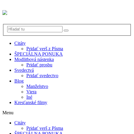
Citáty
Pridať verš z Písma
ŠPECIÁLNA PONUKA
Modlitbová nástenka
Pridať prosbu
Svedectvá
Pridať svedectvo
Blog
Manželstvo
Viera
Iné
Kresťanské filmy
Menu
Citáty
Pridať verš z Písma
ŠPECIÁLNA PONUKA