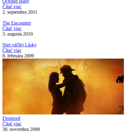
October Baby
Čítať viac
2. septembra 2011
The Encounter
Čítať viac
3. augusta 2010
Niet väčšej Lásky
Čítať viac
8. februára 2009
Fireproof
Čítať viac
30. novembra 2008