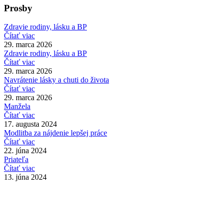
Prosby
Zdravie rodiny, lásku a BP
Čítať viac
29. marca 2026
Zdravie rodiny, lásku a BP
Čítať viac
29. marca 2026
Navrátenie lásky a chuti do života
Čítať viac
29. marca 2026
Manžela
Čítať viac
17. augusta 2024
Modlitba za nájdenie lepšej práce
Čítať viac
22. júna 2024
Priateľa
Čítať viac
13. júna 2024