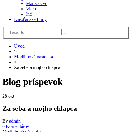
Manželstvo
Viera
Iné
Kresťanské filmy
Úvod
>
Modlitbová nástenka
>
Za seba a mojho chlapca
Blog príspevok
28
okt
Za seba a mojho chlapca
By
admin
0 Komentárov
Modlitbová nástenka