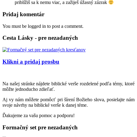
priblížiš sa k nemu viac, a zažiješ úžasný zázrak
Pridaj komentár
You must be logged in to post a comment.
Cesta Lásky - pre nezadaných
Klikni a pridaj prosbu
Na našej stránke nájdete biblické verše rozdelené podľa témy, ktoré
môžte jednoducho zdieľať.
Aj vy nám môžete pomôcť pri šírení Božieho slova, posielajte nám
svoje návrhy na biblické verše k danej téme.
Ďakujeme za vašu pomoc a podporu!
Formačný set pre nezadaných