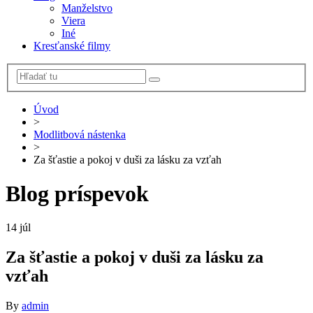
Manželstvo
Viera
Iné
Kresťanské filmy
Úvod
>
Modlitbová nástenka
>
Za šťastie a pokoj v duši za lásku za vzťah
Blog príspevok
14
júl
Za šťastie a pokoj v duši za lásku za
vzťah
By
admin