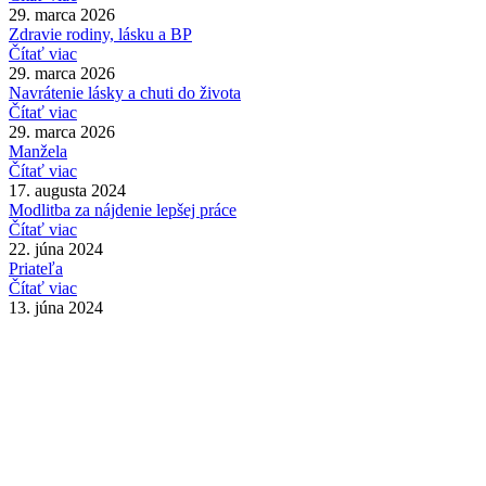
29. marca 2026
Zdravie rodiny, lásku a BP
Čítať viac
29. marca 2026
Navrátenie lásky a chuti do života
Čítať viac
29. marca 2026
Manžela
Čítať viac
17. augusta 2024
Modlitba za nájdenie lepšej práce
Čítať viac
22. júna 2024
Priateľa
Čítať viac
13. júna 2024