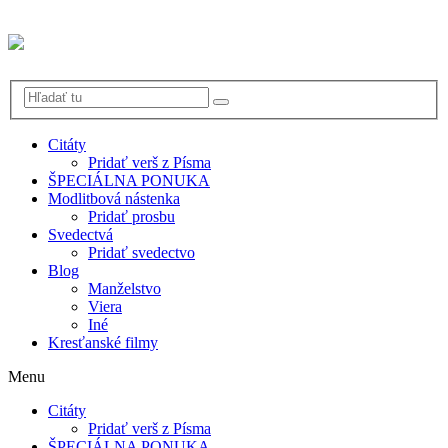
Citáty
Pridať verš z Písma
ŠPECIÁLNA PONUKA
Modlitbová nástenka
Pridať prosbu
Svedectvá
Pridať svedectvo
Blog
Manželstvo
Viera
Iné
Kresťanské filmy
Menu
Citáty
Pridať verš z Písma
ŠPECIÁLNA PONUKA