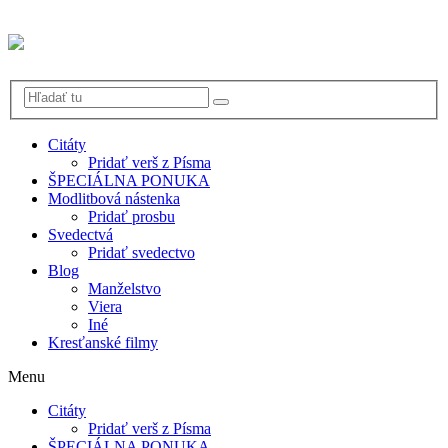
Citáty
Pridať verš z Písma
ŠPECIÁLNA PONUKA
Modlitbová nástenka
Pridať prosbu
Svedectvá
Pridať svedectvo
Blog
Manželstvo
Viera
Iné
Kresťanské filmy
Menu
Citáty
Pridať verš z Písma
ŠPECIÁLNA PONUKA