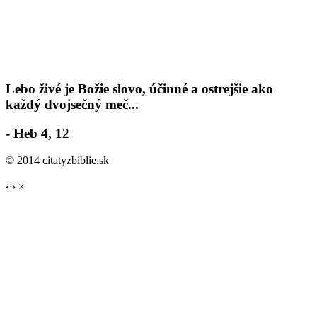
Lebo živé je Božie slovo, účinné a ostrejšie ako
každý dvojsečný meč...
- Heb 4, 12
© 2014 citatyzbiblie.sk
‹
›
×