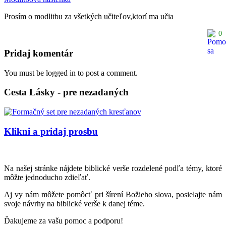
Prosím o modlitbu za všetkých učiteľov,ktorí ma učia
0
Pridaj komentár
You must be logged in to post a comment.
Cesta Lásky - pre nezadaných
Klikni a pridaj prosbu
Na našej stránke nájdete biblické verše rozdelené podľa témy, ktoré
môžte jednoducho zdieľať.
Aj vy nám môžete pomôcť pri šírení Božieho slova, posielajte nám
svoje návrhy na biblické verše k danej téme.
Ďakujeme za vašu pomoc a podporu!