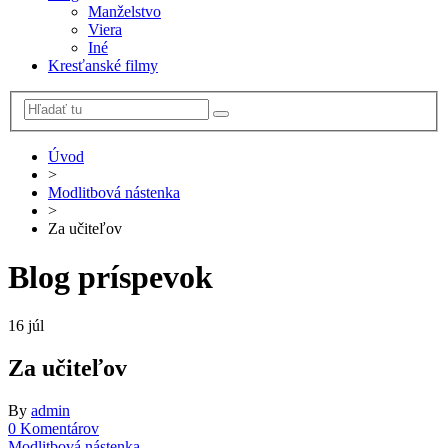
Manželstvo
Viera
Iné
Kresťanské filmy
Úvod
>
Modlitbová nástenka
>
Za učiteľov
Blog príspevok
16
júl
Za učiteľov
By
admin
0 Komentárov
Modlitbová nástenka