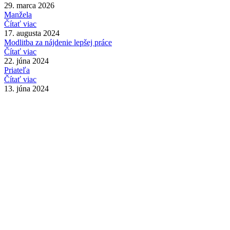
29. marca 2026
Manžela
Čítať viac
17. augusta 2024
Modlitba za nájdenie lepšej práce
Čítať viac
22. júna 2024
Priateľa
Čítať viac
13. júna 2024