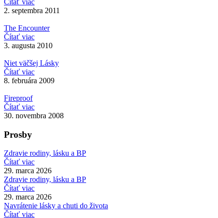
Čítať viac
2. septembra 2011
The Encounter
Čítať viac
3. augusta 2010
Niet väčšej Lásky
Čítať viac
8. februára 2009
Fireproof
Čítať viac
30. novembra 2008
Prosby
Zdravie rodiny, lásku a BP
Čítať viac
29. marca 2026
Zdravie rodiny, lásku a BP
Čítať viac
29. marca 2026
Navrátenie lásky a chuti do života
Čítať viac