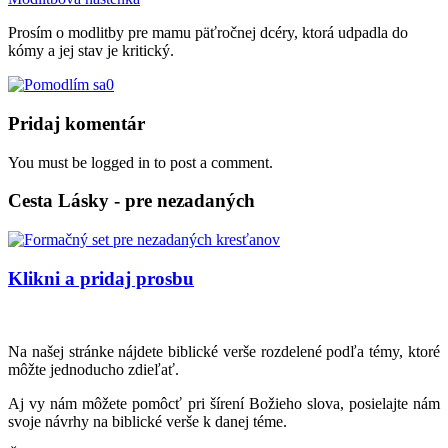
Prosím o modlitby pre mamu päťročnej dcéry, ktorá udpadla do
kómy a jej stav je kritický.
0
Pridaj komentár
You must be logged in to post a comment.
Cesta Lásky - pre nezadaných
Klikni a pridaj prosbu
Na našej stránke nájdete biblické verše rozdelené podľa témy, ktoré
môžte jednoducho zdieľať.
Aj vy nám môžete pomôcť pri šírení Božieho slova, posielajte nám
svoje návrhy na biblické verše k danej téme.