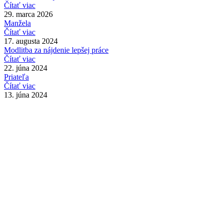
Čítať viac
29. marca 2026
Manžela
Čítať viac
17. augusta 2024
Modlitba za nájdenie lepšej práce
Čítať viac
22. júna 2024
Priateľa
Čítať viac
13. júna 2024