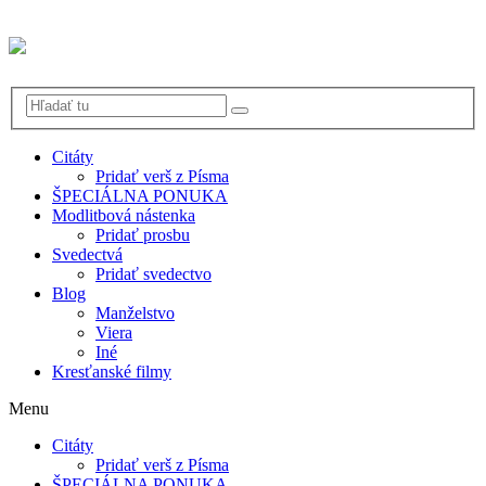
Citáty
Pridať verš z Písma
ŠPECIÁLNA PONUKA
Modlitbová nástenka
Pridať prosbu
Svedectvá
Pridať svedectvo
Blog
Manželstvo
Viera
Iné
Kresťanské filmy
Menu
Citáty
Pridať verš z Písma
ŠPECIÁLNA PONUKA