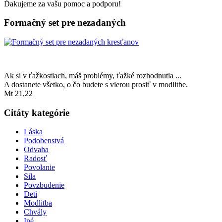
Ďakujeme za vašu pomoc a podporu!
Formačný set pre nezadaných
Ak si v ťažkostiach, máš problémy, ťažké rozhodnutia ...
A dostanete všetko, o čo budete s vierou prosiť v modlitbe.
Mt 21,22
Citáty kategórie
Láska
Podobenstvá
Odvaha
Radosť
Povolanie
Sila
Povzbudenie
Deti
Modlitba
Chvály
Iné