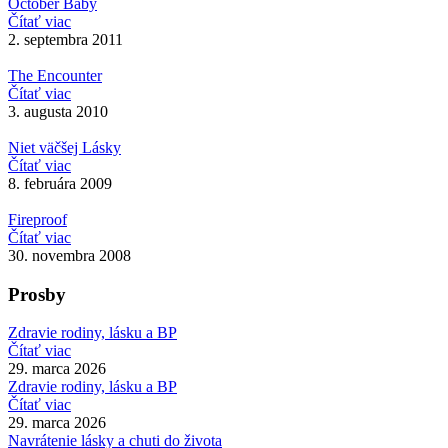
October Baby
Čítať viac
2. septembra 2011
The Encounter
Čítať viac
3. augusta 2010
Niet väčšej Lásky
Čítať viac
8. februára 2009
Fireproof
Čítať viac
30. novembra 2008
Prosby
Zdravie rodiny, lásku a BP
Čítať viac
29. marca 2026
Zdravie rodiny, lásku a BP
Čítať viac
29. marca 2026
Navrátenie lásky a chuti do života