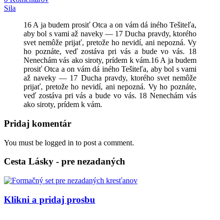
Sila
16 A ja budem prosiť Otca a on vám dá iného Tešiteľa,
aby bol s vami až naveky — 17 Ducha pravdy, ktorého
svet nemôže prijať, pretože ho nevidí, ani nepozná. Vy
ho poznáte, veď zostáva pri vás a bude vo vás. 18
Nenechám vás ako siroty, prídem k vám.16 A ja budem
prosiť Otca a on vám dá iného Tešiteľa, aby bol s vami
až naveky — 17 Ducha pravdy, ktorého svet nemôže
prijať, pretože ho nevidí, ani nepozná. Vy ho poznáte,
veď zostáva pri vás a bude vo vás. 18 Nenechám vás
ako siroty, prídem k vám.
Pridaj komentár
You must be logged in to post a comment.
Cesta Lásky - pre nezadaných
Klikni a pridaj prosbu