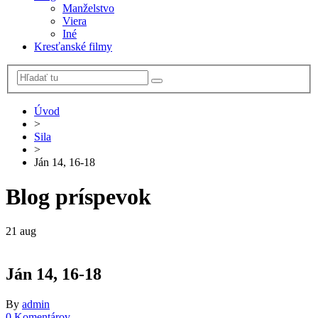
Manželstvo
Viera
Iné
Kresťanské filmy
Úvod
>
Sila
>
Ján 14, 16-18
Blog príspevok
21
aug
Ján 14, 16-18
By
admin
0 Komentárov