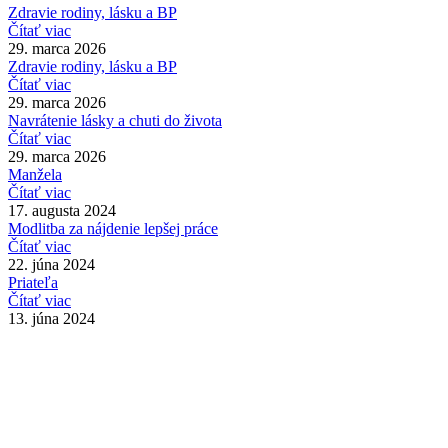
Zdravie rodiny, lásku a BP
Čítať viac
29. marca 2026
Zdravie rodiny, lásku a BP
Čítať viac
29. marca 2026
Navrátenie lásky a chuti do života
Čítať viac
29. marca 2026
Manžela
Čítať viac
17. augusta 2024
Modlitba za nájdenie lepšej práce
Čítať viac
22. júna 2024
Priateľa
Čítať viac
13. júna 2024