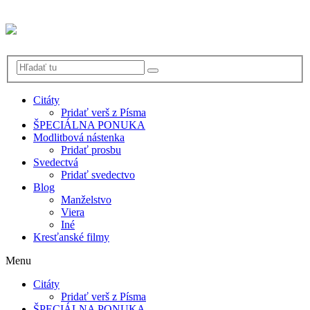
Citáty
Pridať verš z Písma
ŠPECIÁLNA PONUKA
Modlitbová nástenka
Pridať prosbu
Svedectvá
Pridať svedectvo
Blog
Manželstvo
Viera
Iné
Kresťanské filmy
Menu
Citáty
Pridať verš z Písma
ŠPECIÁLNA PONUKA