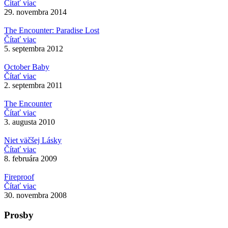
Čítať viac
29. novembra 2014
The Encounter: Paradise Lost
Čítať viac
5. septembra 2012
October Baby
Čítať viac
2. septembra 2011
The Encounter
Čítať viac
3. augusta 2010
Niet väčšej Lásky
Čítať viac
8. februára 2009
Fireproof
Čítať viac
30. novembra 2008
Prosby