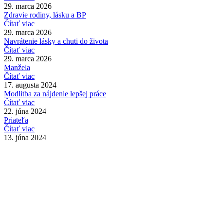
29. marca 2026
Zdravie rodiny, lásku a BP
Čítať viac
29. marca 2026
Navrátenie lásky a chuti do života
Čítať viac
29. marca 2026
Manžela
Čítať viac
17. augusta 2024
Modlitba za nájdenie lepšej práce
Čítať viac
22. júna 2024
Priateľa
Čítať viac
13. júna 2024