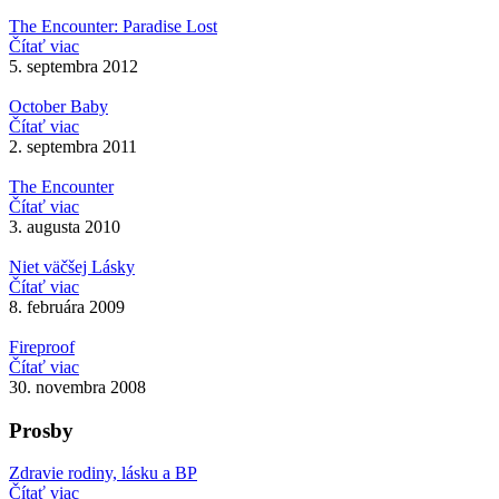
The Encounter: Paradise Lost
Čítať viac
5. septembra 2012
October Baby
Čítať viac
2. septembra 2011
The Encounter
Čítať viac
3. augusta 2010
Niet väčšej Lásky
Čítať viac
8. februára 2009
Fireproof
Čítať viac
30. novembra 2008
Prosby
Zdravie rodiny, lásku a BP
Čítať viac