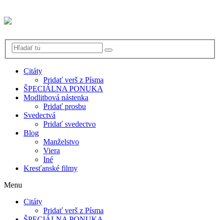
Citáty
Pridať verš z Písma
ŠPECIÁLNA PONUKA
Modlitbová nástenka
Pridať prosbu
Svedectvá
Pridať svedectvo
Blog
Manželstvo
Viera
Iné
Kresťanské filmy
Menu
Citáty
Pridať verš z Písma
ŠPECIÁLNA PONUKA