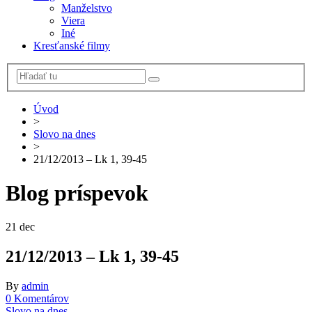
Manželstvo
Viera
Iné
Kresťanské filmy
Úvod
>
Slovo na dnes
>
21/12/2013 – Lk 1, 39-45
Blog príspevok
21
dec
21/12/2013 – Lk 1, 39-45
By
admin
0 Komentárov
Slovo na dnes