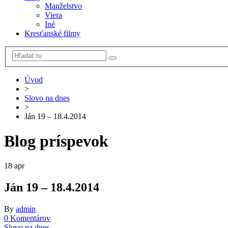
Manželstvo
Viera
Iné
Kresťanské filmy
Úvod
>
Slovo na dnes
>
Ján 19 – 18.4.2014
Blog príspevok
18
apr
Ján 19 – 18.4.2014
By
admin
0 Komentárov
Slovo na dnes