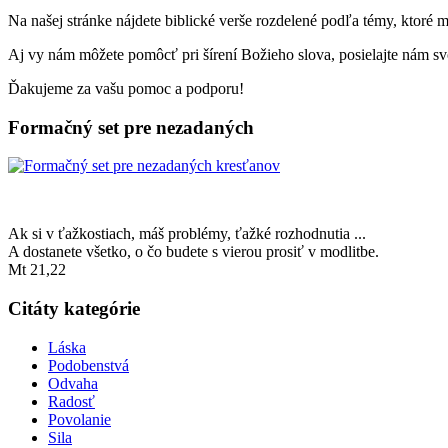
Na našej stránke nájdete biblické verše rozdelené podľa témy, ktoré 
Aj vy nám môžete pomôcť pri šírení Božieho slova, posielajte nám svo
Ďakujeme za vašu pomoc a podporu!
Formačný set pre nezadaných
Ak si v ťažkostiach, máš problémy, ťažké rozhodnutia ...
A dostanete všetko, o čo budete s vierou prosiť v modlitbe.
Mt 21,22
Citáty kategórie
Láska
Podobenstvá
Odvaha
Radosť
Povolanie
Sila