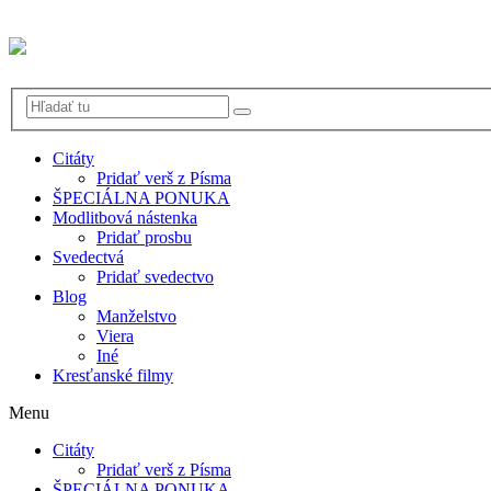
Citáty
Pridať verš z Písma
ŠPECIÁLNA PONUKA
Modlitbová nástenka
Pridať prosbu
Svedectvá
Pridať svedectvo
Blog
Manželstvo
Viera
Iné
Kresťanské filmy
Menu
Citáty
Pridať verš z Písma
ŠPECIÁLNA PONUKA